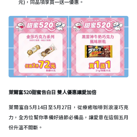
元)，同品項享買一送一優惠。
萊爾富520甜蜜告白日 雙人優惠讓愛加倍
萊爾富自5月14日至5月27日，從療癒咖啡到浪漫巧克
力，全方位幫你準備好過節必備品，讓愛意在這個五月
份升溫不間斷。