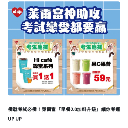
備戰考試必備！萊爾富「早餐2.0加料升級」讓你考運
UP UP