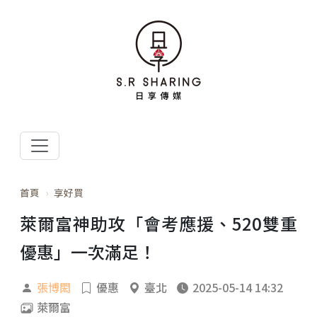
首頁
享好買
萊爾富神助攻「會考應援、520雙重
優惠」一次滿足！
張博閎
優惠
臺北
2025-05-14 14:32
萊爾富