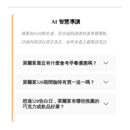
AI 智慧導讀
摘要由AI自動生成，旨在協助讀者快速掌握重點。
詳細內容請以原文為主，如有未盡之處敬請見諒。
萊爾富最近有什麼會考早餐優惠嗎？
萊爾富520期間咖啡有買一送一嗎？
想過520告白日，萊爾富有哪些推薦的
巧克力或飲品好康？