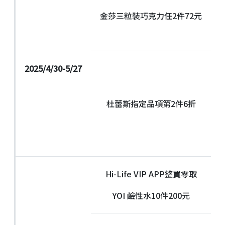
金莎三粒裝巧克力任2件72元
2025/4/30-5/27
杜蕾斯指定品項第2件6折
Hi-Life VIP APP整買零取
YOI 鹼性水10件200元