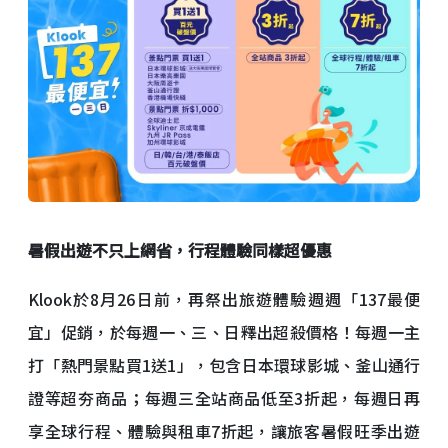
暑假出遊不只上網省，行程體驗同樣超優惠
Klook於8月26日前，再祭出旅遊體驗週週「137最便
宜」促銷，於每週一、三、日釋出超殺價格！每週一主
打「熱門景點買1送1」，包含日本環球影城、釜山通行
證等超夯商品；每週三全站商品低至3折起，每週日再
享全球行程、體驗與租車7折起，讓旅客暑假旺季出遊