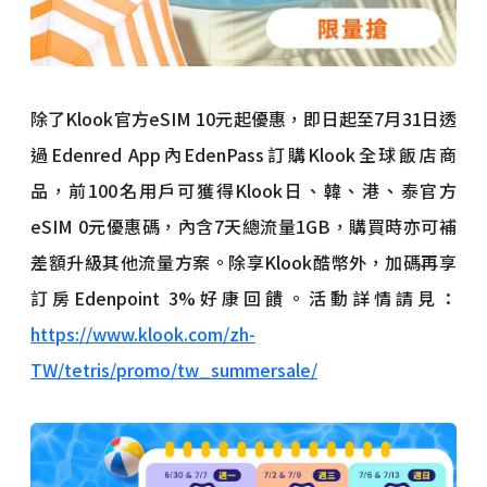
除了Klook官方eSIM 10元起優惠，即日起至7月31日透
過Edenred App內EdenPass訂購Klook全球飯店商
品，前100名用戶可獲得Klook日、韓、港、泰官方
eSIM 0元優惠碼，內含7天總流量1GB，購買時亦可補
差額升級其他流量方案。除享Klook酷幣外，加碼再享
訂房Edenpoint 3%好康回饋。活動詳情請見：
https://www.klook.com/zh-
TW/tetris/promo/tw_summersale/