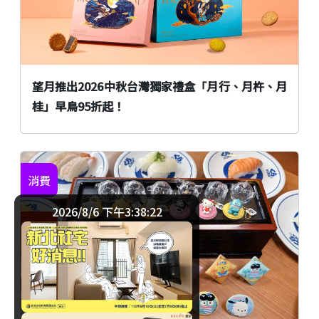
望月推出2026中秋台灣獨家禮盒「月行、月杵、月
桂」早鳥95折起！
消費
2026/8/6 下午3:38:22
臺北