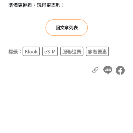
準備更輕鬆、玩得更盡興！
回文章列表
標籤：
Klook
eSIM
服務退費
旅遊優惠