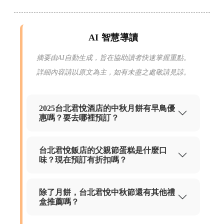
AI 智慧導讀
摘要由AI自動生成，旨在協助讀者快速掌握重點。
詳細內容請以原文為主，如有未盡之處敬請見諒。
2025台北君悅酒店的中秋月餅有早鳥優
惠嗎？要去哪裡預訂？
台北君悅飯店的父親節蛋糕是什麼口
味？現在預訂有折扣嗎？
除了月餅，台北君悅中秋節還有其他禮
盒推薦嗎？