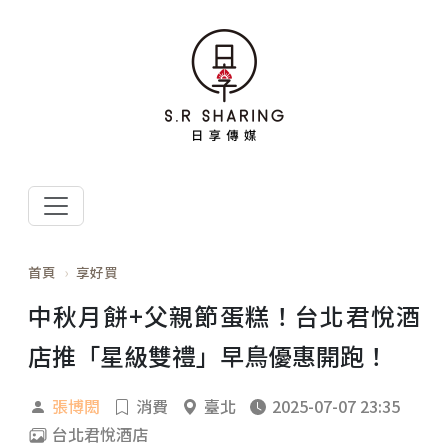
首頁
享好買
中秋月餅+父親節蛋糕！台北君悅酒
店推「星級雙禮」早鳥優惠開跑！
張博閎
消費
臺北
2025-07-07 23:35
台北君悅酒店