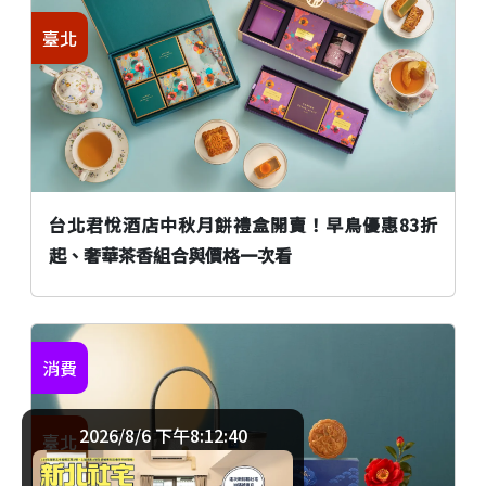
臺北
台北君悅酒店中秋月餅禮盒開賣！早鳥優惠83折
起、奢華茶香組合與價格一次看
消費
2026/8/6 下午8:12:40
臺北