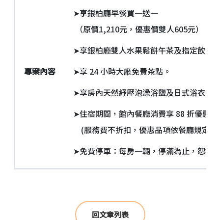
➤享銀柏廳早餐買一送一
（原價1,210元，優惠價雙人605元）。
➤享銀柏廳雙人水果鬆餅午茶及指定飲品
專案內容
➤享 24 小時大廳免費茶點。
➤享房內天然紓壓泡澡浴鹽及日式浴衣。
➤住宿期間，館內餐廳消費享 88 折優惠。
(服務費不折扣，優惠品項依餐廳規定)
➤免費停車：每房一輛，停滿為止，恕無
回文章列表