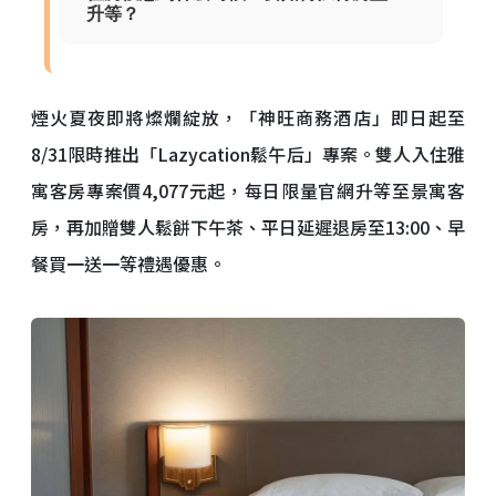
升等？
煙火夏夜即將燦爛綻放，「神旺商務酒店」即日起至
8/31限時推出「Lazycation鬆午后」專案。雙人入住雅
寓客房專案價4,077元起，每日限量官網升等至景寓客
房，再加贈雙人鬆餅下午茶、平日延遲退房至13:00、早
餐買一送一等禮遇優惠。