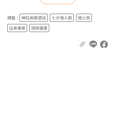
標籤：
神旺商務酒店
七夕情人節
煙火秀
住房專案
限時優惠