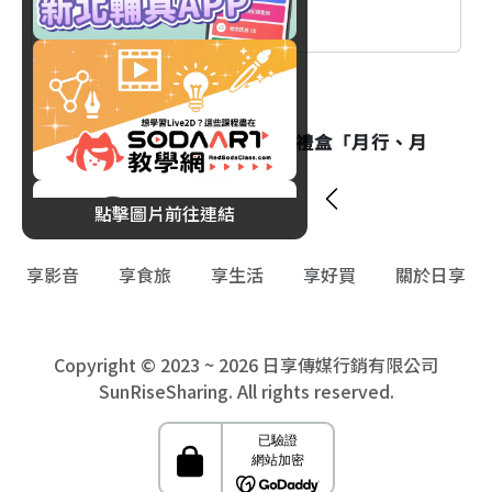
鳥優惠即日起登場
消費
望月推出2026中秋台灣獨家禮盒「月行、月
杵、月桂」早鳥95折起！
點擊圖片前往連結
享影音
享食旅
享生活
享好買
關於日享
Copyright © 2023 ~ 2026 日享傳媒行銷有限公司
SunRiseSharing. All rights reserved.