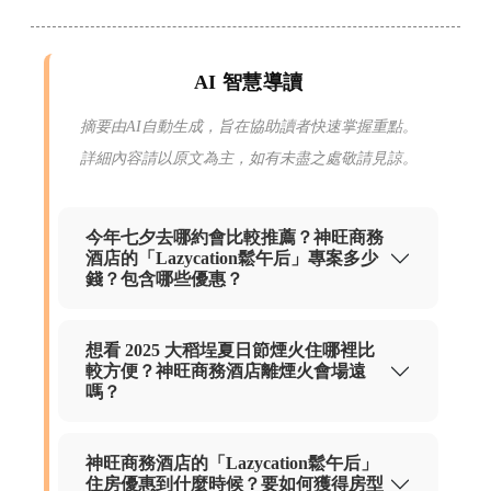
AI 智慧導讀
摘要由AI自動生成，旨在協助讀者快速掌握重點。
詳細內容請以原文為主，如有未盡之處敬請見諒。
今年七夕去哪約會比較推薦？神旺商務
酒店的「Lazycation鬆午后」專案多少
錢？包含哪些優惠？
想看 2025 大稻埕夏日節煙火住哪裡比
較方便？神旺商務酒店離煙火會場遠
嗎？
神旺商務酒店的「Lazycation鬆午后」
住房優惠到什麼時候？要如何獲得房型