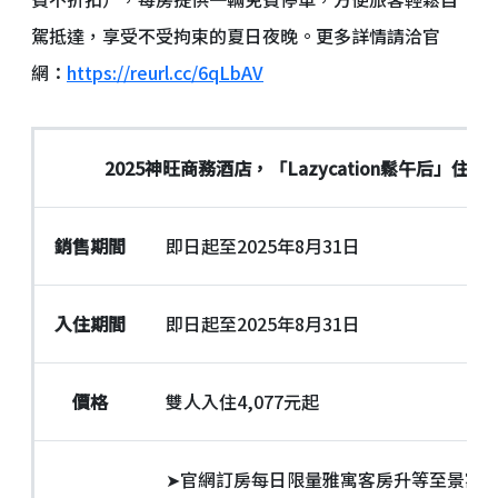
駕抵達，享受不受拘束的夏日夜晚。更多詳情請洽官
網：
https://reurl.cc/6qLbAV
2025
神旺商務酒店，「Lazycation鬆午后」住房
銷售期間
即日起至2025年8月31日
入住期間
即日起至2025年8月31日
價格
雙人入住4,077元起
➤官網訂房每日限量雅寓客房升等至景寓