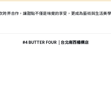
希望透過本次跨界合作，讓甜點不僅是味覺的享受，更成為藝術與生活
#4 BUTTER FOUR | 台北南西橘標店