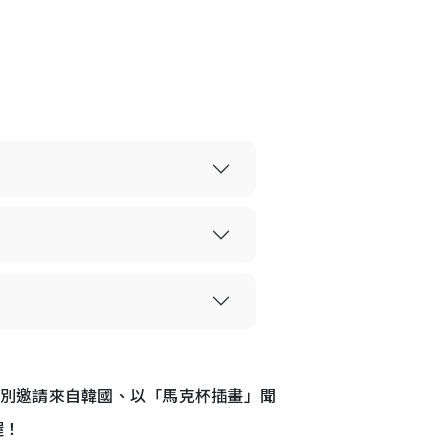
北中山商圈特別邀請來自韓國、以「馬克杯插畫」聞
喔！