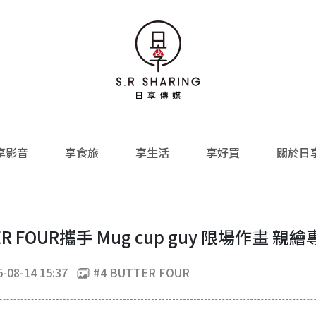
享影音
享食旅
享生活
享好買
關於日
R FOUR攜手 Mug cup guy 限場作畫 
-08-14 15:37
#4 BUTTER FOUR