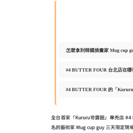
怎麼拿到韓國插畫家 Mug cup
#4 BUTTER FOUR 台北店
#4 BUTTER FOUR 的「K
全台首家「Kururu岢露圈」專売店 #4 
名的藝術家 Mug cup guy 三