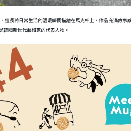
與攝影記者，擅長將日常生活的溫暖瞬間描繪在馬克杯上，作品充滿故
是韓國新世代藝術家的代表人物。