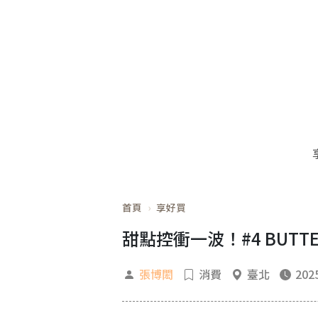
首頁
享好買
甜點控衝一波！#4 BUTTE
張博閎
消費
臺北
2025