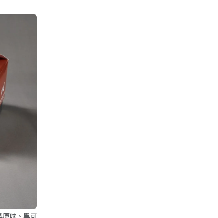
招牌原味、黑可