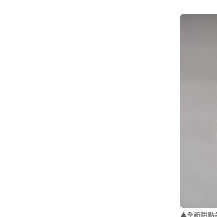
▲全新甜點品