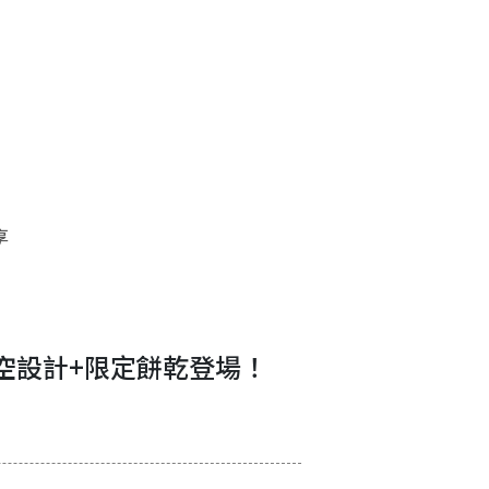
享
量太空設計+限定餅乾登場！