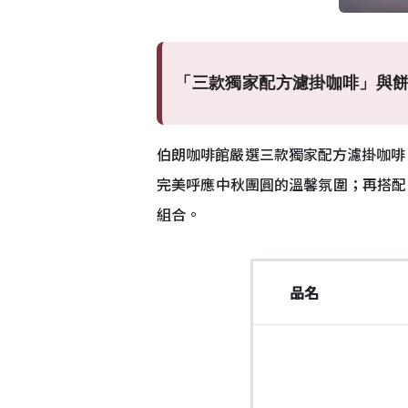
「三款獨家配方濾掛咖啡」與
伯朗咖啡館嚴選三款獨家配方濾掛咖啡，結合
完美呼應中秋團圓的溫馨氛圍；再搭配Mi
組合。
品名