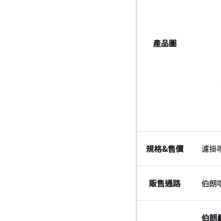
產品圖
規格
&
售價
濾掛咖
販售通路
伯朗
伯朗