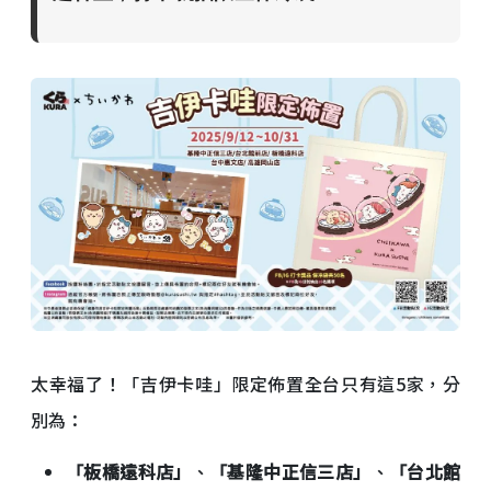
太幸福了！「吉伊卡哇」限定佈置全台只有這5家，分
別為：
「板橋遠科店」
、
「基隆中正信三店」
、
「台北館