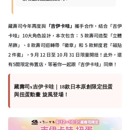
藏壽司今年再度與
「吉伊卡哇」
攜手合作，結合「吉伊
卡哇」10大角色設計，本次包含： 5 款壽司造型「立體
吊飾」、8 款壽司迴轉帶「徽章」和 5 款鮮度君「磁貼
2 件套」，9 月 12 日至 10 月 31 日限量開扭！此外，還
有5間限定佈置店，等著你一起跟「吉伊卡哇」同樂！
藏壽司x吉伊卡哇｜18款日本原創限定扭蛋
與扭蛋動畫 旋風登場！