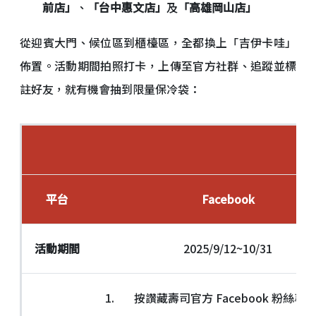
前店」
、
「台中惠文店」
及
「高雄岡山店」
從迎賓大門、候位區到櫃檯區，全都換上「吉伊卡哇」
佈置。活動期間拍照打卡，上傳至官方社群、追蹤並標
註好友，就有機會抽到限量保冷袋：
平台
Facebook
活動期間
2025/9/12~10/31
1. 按讚藏壽司官方 Facebook 粉絲專