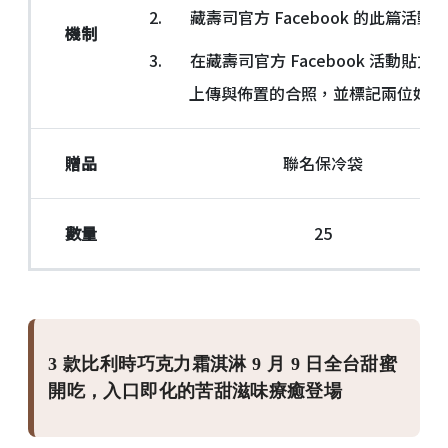
2. 藏壽司官方 Facebook 的此篇活動
機制
3. 在藏壽司官方 Facebook 活動貼文
上傳與佈置的合照，並標記兩位好友
贈品
聯名保冷袋
數量
25
3 款比利時巧克力霜淇淋 9 月 9 日全台甜蜜
開吃，入口即化的苦甜滋味療癒登場