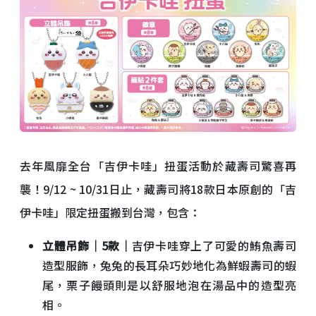
去年風靡全台「吉伊卡哇」扭蛋活動於藏壽司驚喜再
襲！9/12 ~ 10/31日止，藏壽司將18款日本原創的「吉
伊卡哇」限定扭蛋搬到台灣，包含：
立體吊飾｜5款｜
吉伊卡哇穿上了可愛的鮪魚壽司
造型服飾，兔兔的長耳朵巧妙地化為鮮蝦壽司的蝦
尾，栗子饅頭則是以舒服地泡在湯品中的造型亮
相。