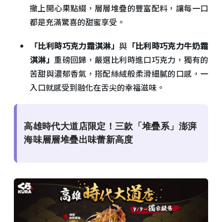
撒上開心果點綴，層層堆疊的豐富配料，讓每一口
都是充滿驚喜的甜蜜享受。
「比利時巧克力霜淇淋」
與
「比利時巧克力牛奶霜
淇淋」
重磅回歸，嚴選比利時進口巧克力，獨有的
苦甜與濃郁香氣，搭配絲絨般柔滑細膩的口感，一
入口就感受到融化在舌尖的幸福滋味。
高雄時代大道店限定！三款「堆疊系」澎湃
海味層層堆疊出味蕾新高度