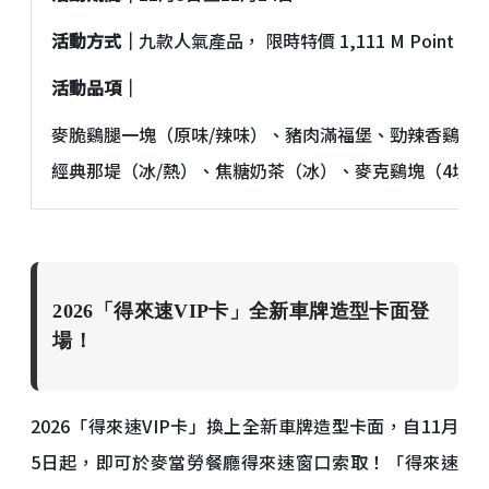
活動方式｜
九款人氣產品， 限時特價 1,111 M Point 
活動品項｜
麥脆鷄腿一塊（原味/辣味）、豬肉滿福堡、勁辣香鷄翅
經典那堤（冰/熱）、焦糖奶茶（冰）、麥克鷄塊（4塊）
2026「得來速VIP卡」全新車牌造型卡面登
場！
2026「得來速VIP卡」換上全新車牌造型卡面，自11月
5日起，即可於麥當勞餐廳得來速窗口索取！「得來速