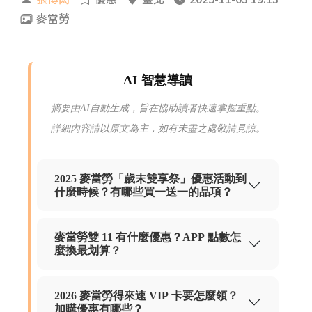
麥當勞
AI 智慧導讀
摘要由AI自動生成，旨在協助讀者快速掌握重點。
詳細內容請以原文為主，如有未盡之處敬請見諒。
2025 麥當勞「歲末雙享祭」優惠活動到
什麼時候？有哪些買一送一的品項？
麥當勞雙 11 有什麼優惠？APP 點數怎
麼換最划算？
2026 麥當勞得來速 VIP 卡要怎麼領？
加購優惠有哪些？