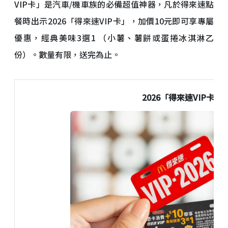
VIP卡」是汽車/機車族的必備超值神器，凡於得來速點
餐時出示2026「得來速VIP卡」，加價10元即可享專屬
優惠，經典美味3選1 （小薯、薯餅或蛋捲冰淇淋乙
份）。數量有限，送完為止。
2026
「得來速
VIP
卡」