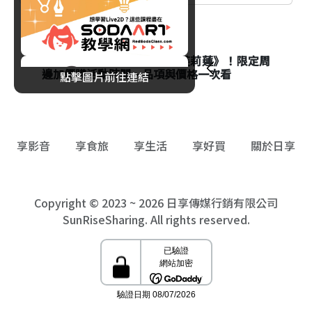
消費
八色烤肉mini聯名《葬送的芙莉蓮》！限定周
邊加價購活動時間、品項與價格一次看
點擊圖片前往連結
享影音
享食旅
享生活
享好買
關於日享
Copyright © 2023 ~ 2026 日享傳媒行銷有限公司
SunRiseSharing. All rights reserved.