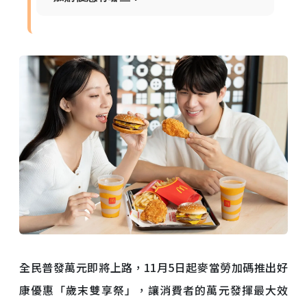
全民普發萬元即將上路，11月5日起麥當勞加碼推出好
康優惠「歲末雙享祭」，讓消費者的萬元發揮最大效