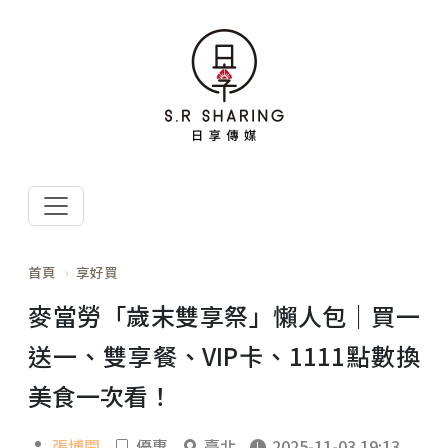
首頁
享好買
麥當勞「歲末雙享祭」懶人包｜買一
送一、雙享餐、VIP卡、1111點數換
美食一次看！
張博閎
優惠
臺北
2025-11-03 19:13