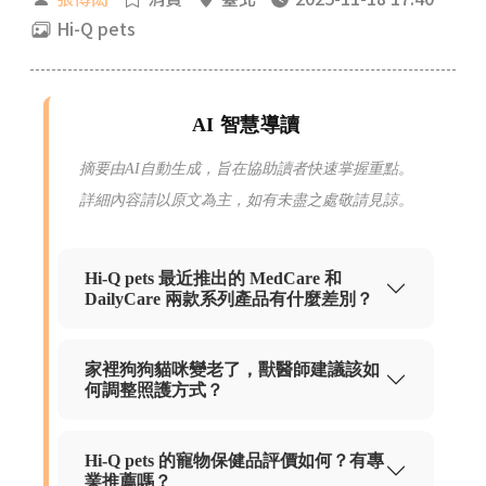
Hi-Q pets
AI 智慧導讀
摘要由AI自動生成，旨在協助讀者快速掌握重點。
詳細內容請以原文為主，如有未盡之處敬請見諒。
Hi-Q pets 最近推出的 MedCare 和
DailyCare 兩款系列產品有什麼差別？
家裡狗狗貓咪變老了，獸醫師建議該如
何調整照護方式？
Hi-Q pets 的寵物保健品評價如何？有專
業推薦嗎？