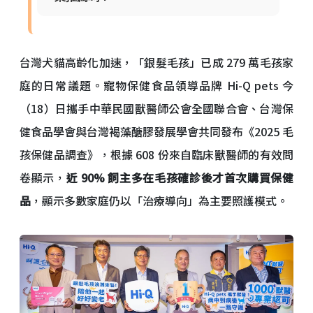
台灣犬貓高齡化加速，「銀髮毛孩」已成 279 萬毛孩家
庭的日常議題。寵物保健食品領導品牌 Hi-Q pets 今
（18）日攜手中華民國獸醫師公會全國聯合會、台灣保
健食品學會與台灣褐藻醣膠發展學會共同發布《2025 毛
孩保健品調查》，根據 608 份來自臨床獸醫師的有效問
卷顯示，
近 90% 飼主多在毛孩確診後才首次購買保健
品
，顯示多數家庭仍以「治療導向」為主要照護模式。