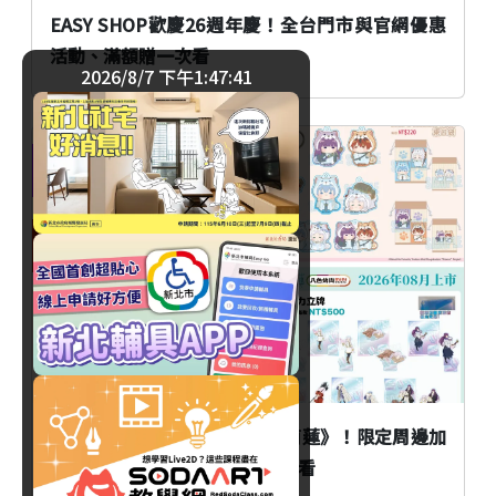
EASY SHOP歡慶26週年慶！全台門市與官網優惠
活動、滿額贈一次看
2026/8/7 下午1:47:42
消費
臺北
八色烤肉mini聯名《葬送的芙莉蓮》！限定周邊加
價購活動時間、品項與價格一次看