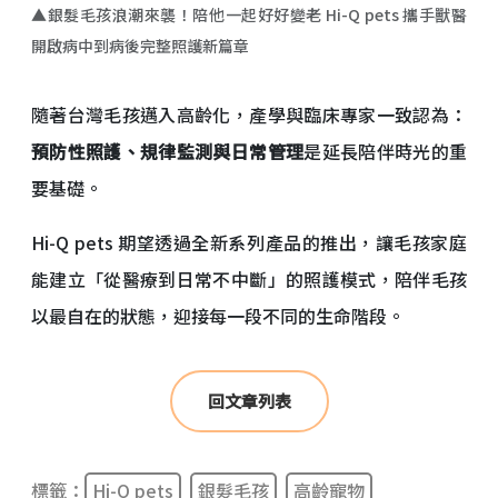
▲銀髮毛孩浪潮來襲！陪他一起好好變老 Hi-Q pets 攜手獸醫
開啟病中到病後完整照護新篇章
隨著台灣毛孩邁入高齡化，產學與臨床專家一致認為：
預防性照護、規律監測與日常管理
是延長陪伴時光的重
要基礎。
Hi-Q pets 期望透過全新系列產品的推出，讓毛孩家庭
能建立「從醫療到日常不中斷」的照護模式，陪伴毛孩
以最自在的狀態，迎接每一段不同的生命階段。
回文章列表
標籤：
Hi-Q pets
銀髮毛孩
高齡寵物