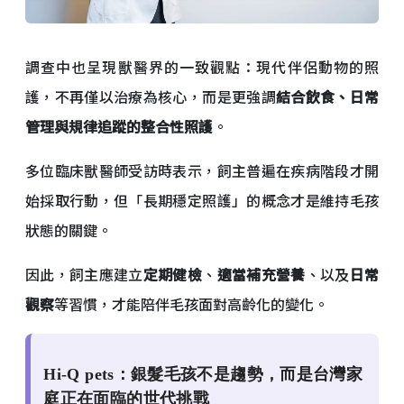
調查中也呈現獸醫界的一致觀點：現代伴侶動物的照
護，不再僅以治療為核心，而是更強調
結合飲食、日常
管理與規律追蹤的整合性照護
。
多位臨床獸醫師受訪時表示，飼主普遍在疾病階段才開
始採取行動，但「長期穩定照護」的概念才是維持毛孩
狀態的關鍵。
因此，飼主應建立
定期健檢
、
適當補充營養
、以及
日常
觀察
等習慣，才能陪伴毛孩面對高齡化的變化。
Hi-Q pets：銀髮毛孩不是趨勢，而是台灣家
庭正在面臨的世代挑戰