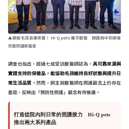
▲銀髮毛孩浪潮來襲！ Hi-Q pets 攜手獸醫 開啟病中到病後
完整照護新篇章
調查也指出，超過七成受訪獸醫師認為，
具可靠來源與
實證支持的保健品，能協助毛孩維持良好狀態與提升日
常生活品質
。然而，飼主與獸醫師在照護觀念上仍存在
差距，反映出「預防性照護」觀念有待推廣。
打造從院內到日常的照護接力 Hi-Q pets
推出兩大系列產品