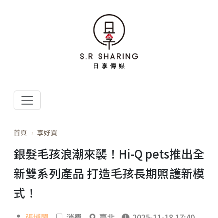
首頁
享好買
銀髮毛孩浪潮來襲！Hi-Q pets推出全
新雙系列產品 打造毛孩長期照護新模
式！
張博閎
消費
臺北
2025-11-18 17:40