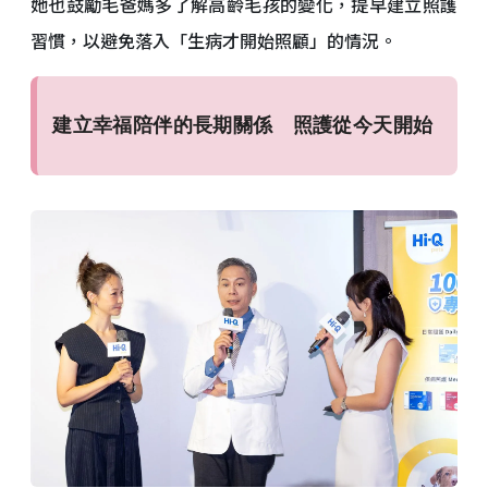
她也鼓勵毛爸媽多了解高齡毛孩的變化，提早建立照護
習慣，以避免落入「生病才開始照顧」的情況。
建立幸福陪伴的長期關係 照護從今天開始