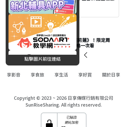
高10%回饋一次看
消費
八色烤肉mini聯名《葬送的芙莉蓮》！限定周
邊加價購活動時間、品項與價格一次看
點擊圖片前往連結
享影音
享食旅
享生活
享好買
關於日享
Copyright © 2023 ~ 2026 日享傳媒行銷有限公司
SunRiseSharing. All rights reserved.