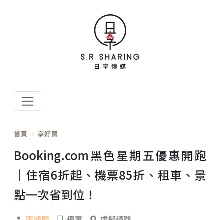
首頁
享好買
Booking.com黑色星期五優惠開跑
｜住宿6折起、機票85折、租車、景
點一次省到位！
張博閎
優惠
虛擬通路