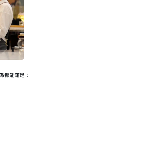
鐵派都能滿足：