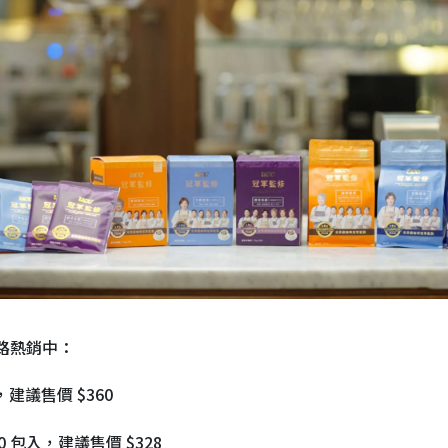
路熱銷中：
，建議售價 $360
0 包入，建議售價 $328