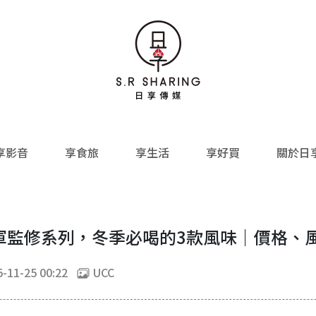
享影音
享食旅
享生活
享好買
關於日
冠軍監修系列，冬季必喝的3款風味｜價格、
-11-25 00:22
UCC