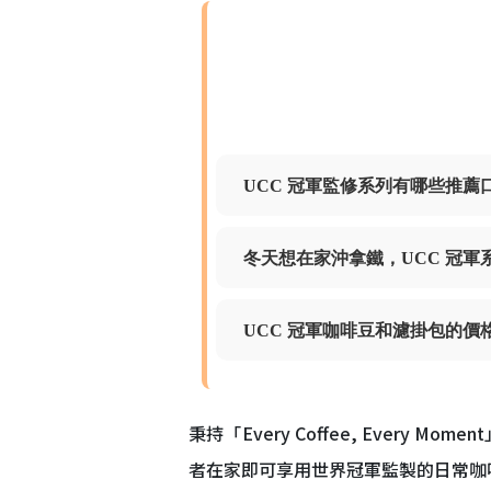
UCC 冠軍監修系列有哪些推
冬天想在家沖拿鐵，UCC 冠軍
UCC 冠軍咖啡豆和濾掛包的
秉持「Every Coffee, Eve
者在家即可享用世界冠軍監製的日常咖