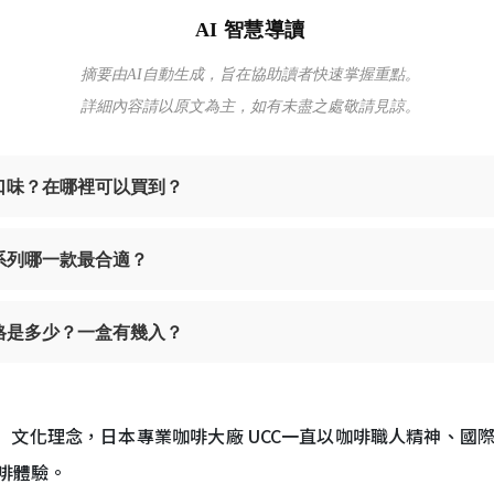
AI 智慧導讀
摘要由AI自動生成，旨在協助讀者快速掌握重點。
詳細內容請以原文為主，如有未盡之處敬請見諒。
薦口味？在哪裡可以買到？
系列哪一款最合適？
價格是多少？一盒有幾入？
ry Moment」文化理念，日本專業咖啡大廠 UCC一直以咖啡職人精
啡體驗。