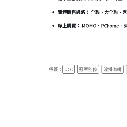
實體販售通路：
全聯、大全聯、家
線上購買：
MOMO、PChome
標籤：
UCC
冠軍監修
濾掛咖啡