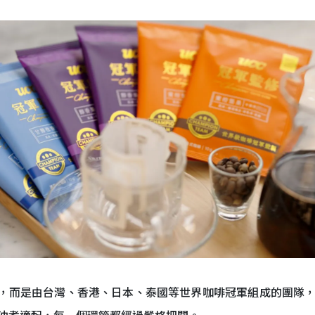
薦，而是由台灣、香港、日本、泰國等世界咖啡冠軍組成的團隊
沖煮適配，每一個環節都經過嚴格把關。