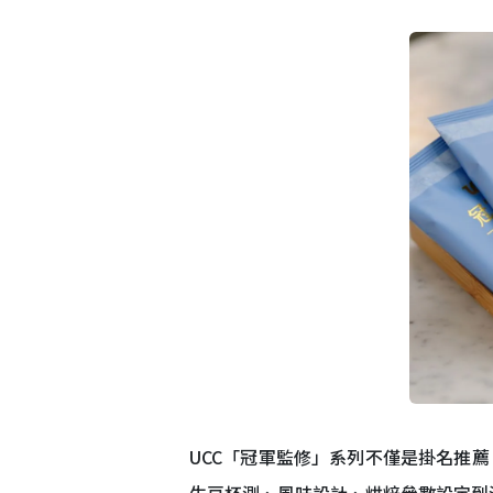
UCC「冠軍監修」系列不僅是掛名推
生豆杯測、風味設計、烘焙參數設定到