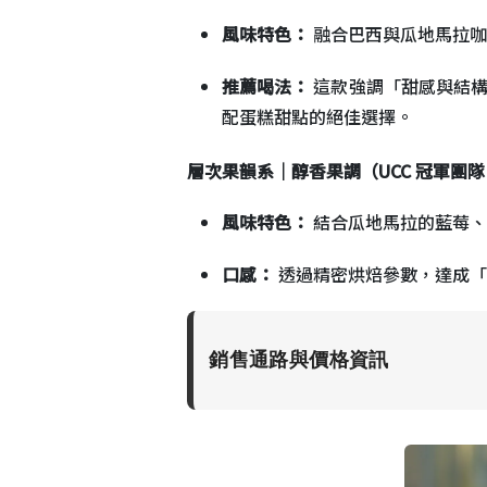
風味特色：
融合巴西與瓜地馬拉咖
推薦喝法：
這款強調「甜感與結
配蛋糕甜點的絕佳選擇。
層次果韻系｜醇香果調（UCC 冠軍團隊
風味特色：
結合瓜地馬拉的藍莓、
口感：
透過精密烘焙參數，達成「
銷售通路與價格資訊