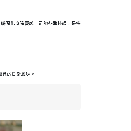
，瞬間化身節慶感十足的冬季特調，是搭
經典的日常風味。