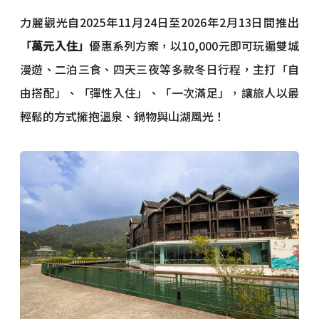
力麗觀光自2025年11月24日至2026年2月13日間推出
「萬元入住」
優惠系列方案，以10,000元即可玩遍雙城
漫遊、二泊三食、四天三夜等多款冬日行程，主打「自
由搭配」、「彈性入住」、「一次滿足」，讓旅人以最
輕鬆的方式擁抱溫泉、鍋物與山湖風光！