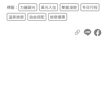
標籤：
力麗觀光
萬元入住
雙館漫遊
冬日行程
溫泉旅遊
自由搭配
旅遊優惠