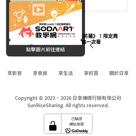
消費
八色烤肉mini聯名《葬送的芙莉蓮》！限定周
邊加價購活動時間、品項與價格一次看
點擊圖片前往連結
享影音
享食旅
享生活
享好買
關於日享
Copyright © 2023 ~ 2026 日享傳媒行銷有限公司
SunRiseSharing. All rights reserved.