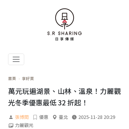
首頁
享好買
萬元玩遍湖景、山林、溫泉！力麗觀
光冬季優惠最低 32 折起！
張博閎
優惠
臺北
2025-11-28 20:29
力麗觀光