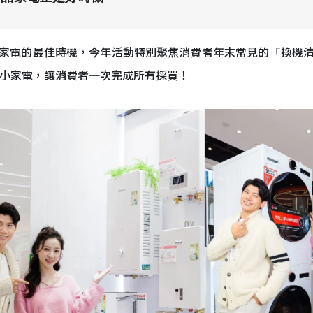
家電的最佳時機，今年活動特別聚焦消費者年末常見的「換機
的小家電，讓消費者一次完成所有採買！