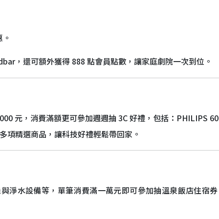
惠。
ndbar，還可額外獲得 888 點會員點數，讓家庭劇院一次到位。
00 元，消費滿額更可參加週週抽 3C 好禮，包括：PHILIPS 6
等多項精選商品，讓科技好禮輕鬆帶回家。
機與淨水設備等，單筆消費滿一萬元即可參加抽溫泉飯店住宿券