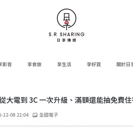
享影音
享食旅
享生活
享好買
關於日
：從大電到 3C 一次升級、滿額還能抽免費
-12-08 21:04
全國電子