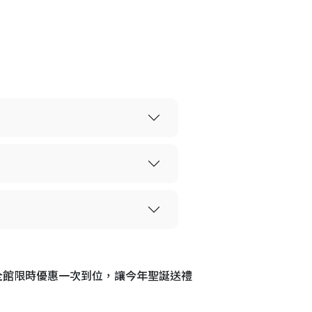
3C，全館限時優惠一次到位，讓今年聖誕送禮