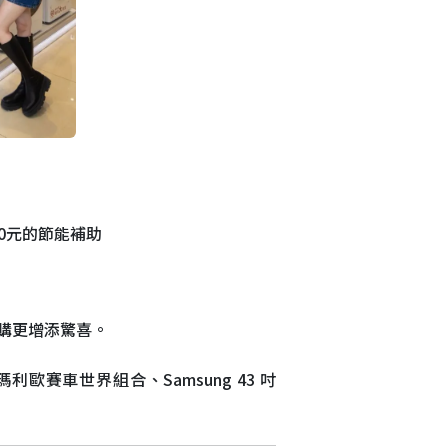
0元的節能補助
購更增添驚喜。
利歐賽車世界組合、Samsung 43 吋