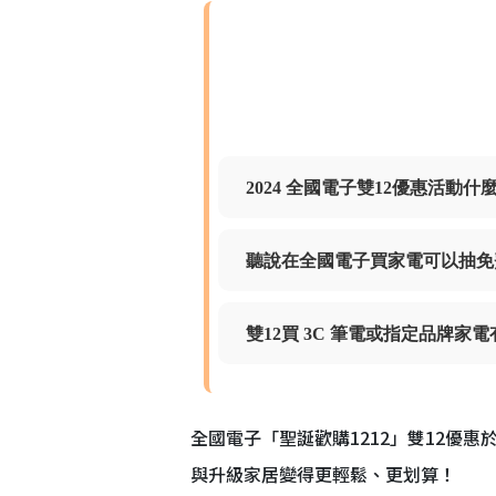
2024 全國電子雙12優惠活動
聽說在全國電子買家電可以抽免
雙12買 3C 筆電或指定品牌
全國電子「聖誕歡購1212」雙12優惠於
與升級家居變得更輕鬆、更划算！