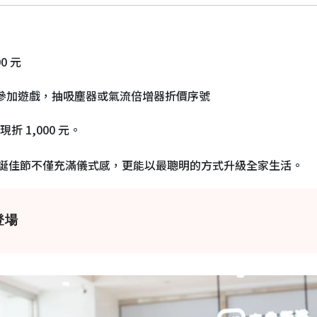
0 元
天天參加遊戲，抽吸塵器或氣流倍增器折價序號
 1,000 元。
誕佳節不僅充滿儀式感，更能以最聰明的方式升級全家生活。
登場