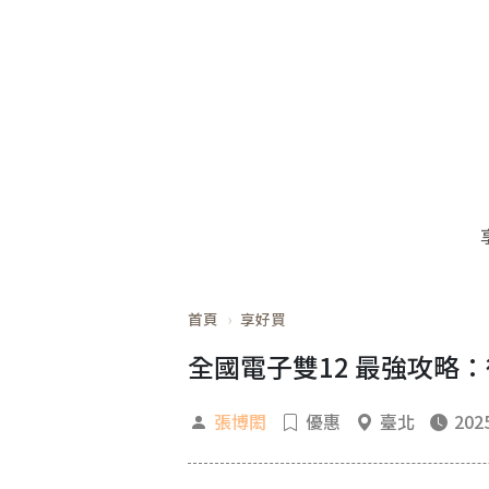
首頁
享好買
全國電子雙12 最強攻略
張博閎
優惠
臺北
2025