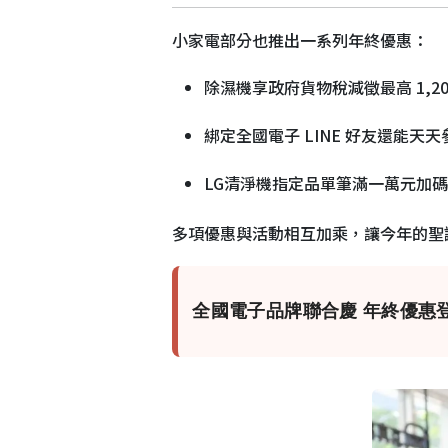
小家電部分也推出一系列年終優惠：
除濕機享政府貨物稅減徵最高 1,20
綁定全國電子 LINE 好友還能
LG清淨機指定品單筆滿一萬元加碼現折
多項優惠與活動相互加乘，讓今年的聖
全國電子品牌聯合慶 年終優惠