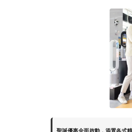
聖誕優惠全面啟動，添置各式