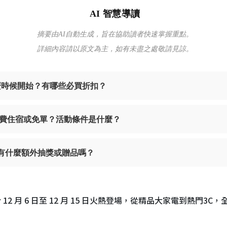
AI 智慧導讀
摘要由AI自動生成，旨在協助讀者快速掌握重點。
詳細內容請以原文為主，如有未盡之處敬請見諒。
什麼時候開始？有哪些必買折扣？
費住宿或免單？活動條件是什麼？
家電有什麼額外抽獎或贈品嗎？
 12 月 6 日至 12 月 15 日火熱登場，從精品大家電到熱門