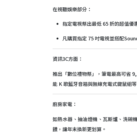
在視聽娛樂部分：
指定電視祭出最低 65 折的超值優
凡購買指定 75 吋電視並搭配Sou
資訊3C方面：
推出「數位禮物祭」，筆電最高可省 9,0
能 K 歌藍牙音箱與無線充電式鍵鼠組
廚房家電：
如熱水器、抽油煙機、瓦斯爐、洗碗
饋，讓年末換新更划算。