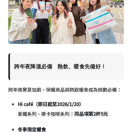
跨年夜降溫必備 熱飲、暖食先備好！
跨年夜寒意加劇，保暖商品與熱飲暖食成為倒數必備：
Hi café（即日起至2026/1/20）
拿鐵系列、摩卡咖啡系列：
同品項第2杯5元
冬季限定暖食