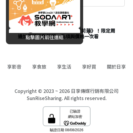
消費
八色烤肉mini聯名《葬送的芙莉蓮》！限定周
邊加價購活動時間、品項與價格一次看
點擊圖片前往連結
享影音
享食旅
享生活
享好買
關於日享
Copyright © 2023 ~ 2026 日享傳媒行銷有限公司
SunRiseSharing. All rights reserved.