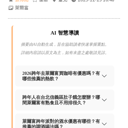
萊爾富
AI 智慧導讀
摘要由AI自動生成，旨在協助讀者快速掌握重點。
詳細內容請以原文為主，如有未盡之處敬請見諒。
2026跨年去萊爾富買咖啡有優惠嗎？有
哪些推薦的熱飲？
跨年人在台北信義區肚子餓怎麼辦？哪
間萊爾富有熟食且不用排很久？
萊爾富跨年派對的酒水優惠有哪些？有
推薦的調酒喝法嗎？