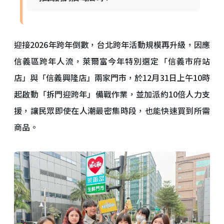
迎接2026年跨年倒數，台北跨年活動規模再升級，因應
信義區跨年人流，萊爾富今年特別選定「信義市府站
店」與「信義興隆店」兩家門市，於12月31日上午10時
起啟動「拆門迎跨年」備戰作業，並加派約10倍人力支
援，讓民眾即使在人潮最密集時段，也能快速買到所需
商品。