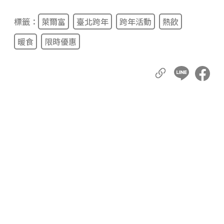
標籤：
萊爾富
臺北跨年
跨年活動
熱飲
暖食
限時優惠