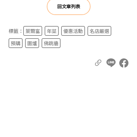
回文章列表
標籤：
萊爾富
年菜
優惠活動
名店嚴選
預購
圍爐
佛跳牆