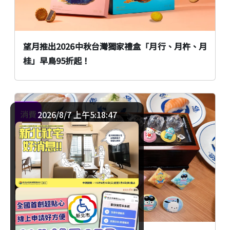
望月推出2026中秋台灣獨家禮盒「月行、月杵、月
桂」早鳥95折起！
消費
2026/8/7 上午5:18:48
臺北