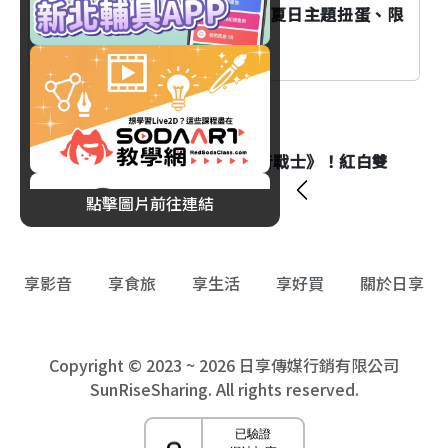
藏壽司×三麗鷗家族8/7開跑！夏日主題扭蛋、限
定甜點萌翻夏天
消費
肯德基首度聯名《新世紀福音戰士》！紅白雙
醬、獨家周邊等著你！
點擊圖片前往連結
享影音
享食旅
享生活
享好買
關於日享
Copyright © 2023 ~ 2026 日享傳媒行銷有限公司
SunRiseSharing. All rights reserved.