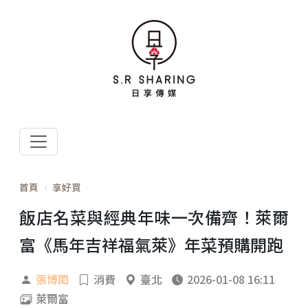
首頁
享好買
飯店名菜與經典年味一次備齊！萊爾
富《馬年吉祥福氣萊》年菜預購開跑
張博閎
消費
臺北
2026-01-08 16:11
萊爾富