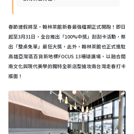
春節連假將至，翰林茶館新春最強檔期正式開跑！即日
起至3月31日，全台推出「100%中獎」刮刮卡活動，祭
出「整桌免單」最狂大獎，此外，翰林茶館也正式進駐
高雄亞灣區百貨新地標FOCUS 13珊瑚廣場，以融合閩
南文化與現代美學的獨特全新店型搶攻南台灣走春打卡
版面！