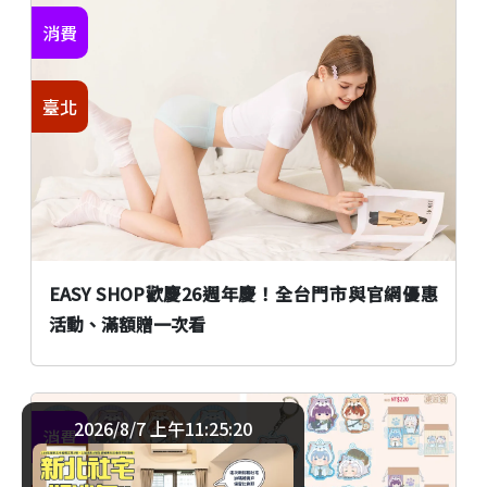
消費
臺北
EASY SHOP歡慶26週年慶！全台門市與官網優惠
活動、滿額贈一次看
2026/8/7 上午11:25:20
消費