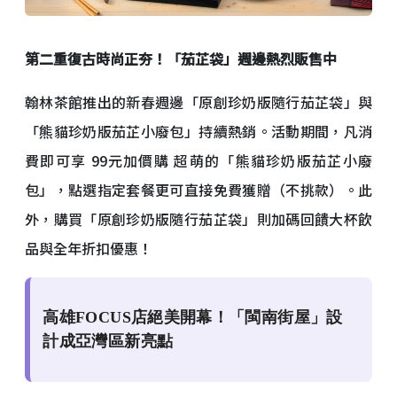
第二重復古時尚正夯！「茄芷袋」週邊熱烈販售中
翰林茶館推出的新春週邊「原創珍奶版隨行茄芷袋」與
「熊貓珍奶版茄芷小廢包」持續熱銷。活動期間，凡消
費即可享 99元加價購 超萌的「熊貓珍奶版茄芷小廢
包」，點選指定套餐更可直接免費獲贈（不挑款）。此
外，購買「原創珍奶版隨行茄芷袋」則加碼回饋大杯飲
品與全年折扣優惠！
高雄FOCUS店絕美開幕！「閩南街屋」設
計成亞灣區新亮點