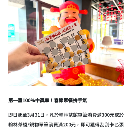
第一重
100%
中獎率！春節聚餐拚手氣
即日起至3月31日，凡於翰林茶館單筆消費滿300元或於
翰林茶棧/鍋物單筆消費滿200元，即可獲得刮刮卡乙張