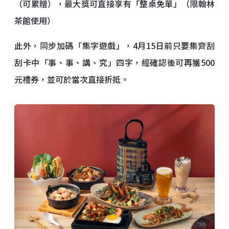
（可累贈），最大獎可直接享有「整桌免單」（限翰林
茶館使用）
此外，同步加碼「集字遊戲」，4月15日前只要集齊刮
刮卡中「事、事、講、究」四字，經確認後可再獲500
元禮券，並可於當次直接折抵。