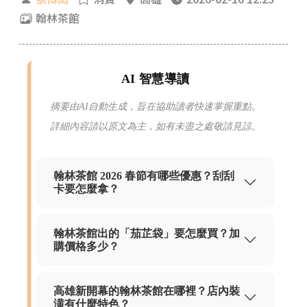
翰林茶館
AI 智慧導讀
摘要由AI自動生成，旨在協助讀者快速掌握重點。
詳細內容請以原文為主，如有未盡之處敬請見諒。
翰林茶館 2026 春節有哪些優惠？刮刮
卡要怎麼拿？
翰林茶館出的「茄芷袋」要怎麼買？加
購價格多少？
高雄新開幕的翰林茶館在哪裡？店內裝
潢有什麼特色？