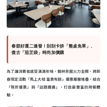
春節好運二連發！刮刮卡拚「整桌免單」、
復古「茄芷袋」時尚加價購
為了讓消費者感受滿滿年味，翰林茶館火力全開，將新
春限定活動「馬上大桔 富貴有餘」優惠層層堆疊，結合
「現折優惠」與「話題週邊」，打造最豐富的用餐體
驗。