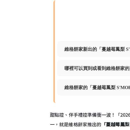
維格餅家新出的「蔓越莓鳳梨 S
哪裡可以買到或看到維格餅家的
維格餅家的「蔓越莓鳳梨 S'M
甜點控、伴手禮控準備衝一波！「2026 
一，就是維格餅家推出的
「蔓越莓鳳梨 