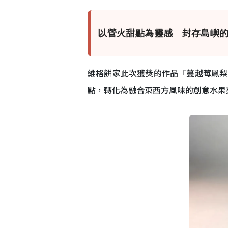
以營火甜點為靈感 封存島嶼
維格餅家此次獲獎的作品「蔓越莓鳳梨 
點，轉化為融合東西方風味的創意水果