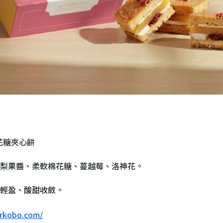
棉花糖夾心餅
梨果醬、柔軟棉花糖、蔓越莓、洛神花。
輕盈、酸甜收斂。
orkobo.com/