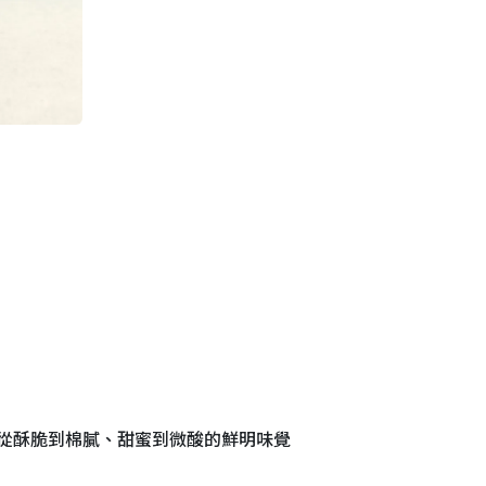
從酥脆到棉膩、甜蜜到微酸的鮮明味覺