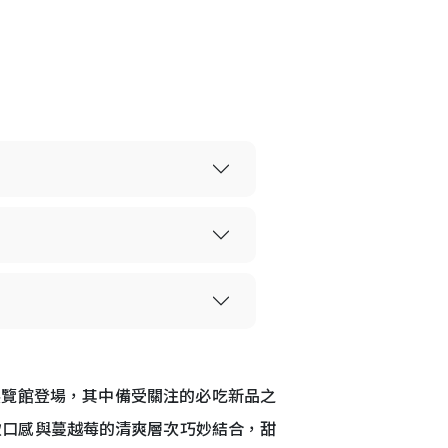
在南港展覽館登場，其中備受關注的必吃新品之
軟口感與蔓越莓的清爽層次巧妙結合，甜