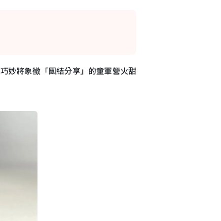
團隊巧妙將象徵「團結分享」的童軍營火甜