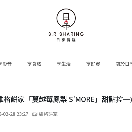
享影音
享食旅
享生活
享好買
關於日
格餅家「蔓越莓鳳梨 S'MORE」甜點控
-02-28 23:27
維格餅家