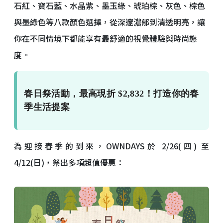
石紅、寶石藍、水晶紫、墨玉綠、琥珀棕、灰色、棕色
與墨綠色等八款顏色選擇，從深邃濃郁到清透明亮，讓
你在不同情境下都能享有最舒適的視覺體驗與時尚態
度。
春日祭活動，最高現折 $2,832！打造你的春
季生活提案
為迎接春季的到來，OWNDAYS於 2/26(四) 至
4/12(日)，祭出多項超值優惠：