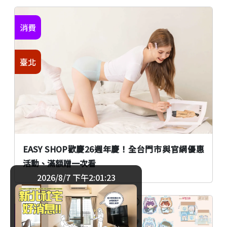
消費
臺北
EASY SHOP歡慶26週年慶！全台門市與官網優惠
活動、滿額贈一次看
2026/8/7 下午2:01:24
消費