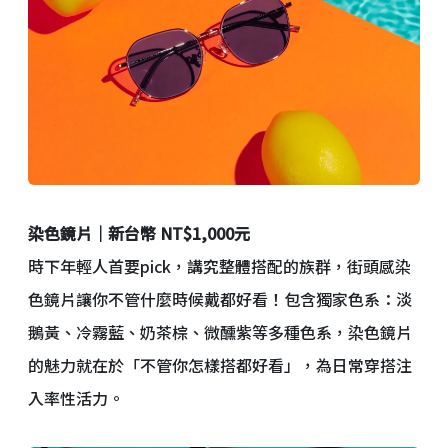
染色鏡片｜新台幣 NT$1,000元
時下年輕人首要pick，講究整體搭配的族群，街頭感染
色鏡片讓你不管什麼時候戴都好看！包含獨家色系：淡
鵝黃、冷霧藍、奶茶棕、微醺紫等多種色系，染色鏡片
的魅力就在於「不管你怎樣搭都好看」，為日常穿搭注
入率性活力。