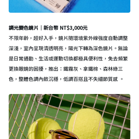
調光變色鏡片｜新台幣 NT$3,000元
不限年齡，超好入手，鏡片隨環境紫外線強度自動調整
深淺，室內呈現清透明亮，陽光下轉為深色鏡片。無論
是日常通勤、生活或運動切換都極具便利性，免去頻繁
更換眼鏡的困擾，推出：鐵霧灰、拿鐵棕、森林綠三
色，整體色調內斂沉穩，低調百搭且不失細節質感 。