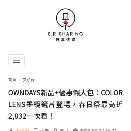
首頁
享好買
OWNDAYS新品+優惠懶人包：COLOR
LENS墨鏡鏡片登場，春日祭最高折
2,832一次看！
張博閎
消費
臺北
2026-03-17 15:21