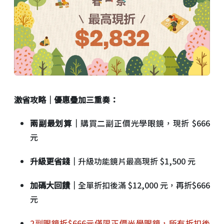
激省攻略｜優惠疊加三重奏：
兩副最划算｜
購買二副正價光學眼鏡，現折 $666
元
升級更省錢｜
升級功能鏡片最高現折 $1,500 元
加碼大回饋｜
全單折扣後滿 $12,000 元，再折$666
元
2副眼鏡折$666元僅限正價光學眼鏡，所有折扣後