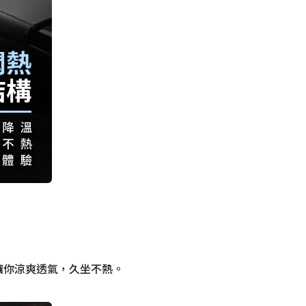
讓你涼爽透氣，久坐不熱。