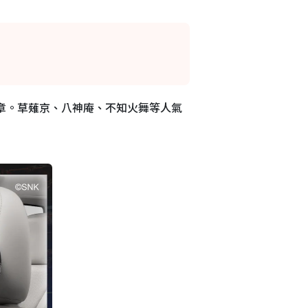
後一章。草薙京、八神庵、不知火舞等人氣