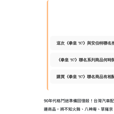
這次《拳皇 '97》與安伯特聯
《拳皇 '97》聯名系列商品何
購買《拳皇 '97》聯名商品有
90年代格鬥迷準備回憶殺！台灣汽車
邊商品，將不知火舞、八神庵、草薙京