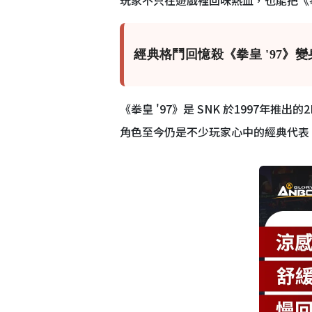
經典格鬥回憶殺《拳皇 '97》
《拳皇 '97》是 SNK 於1997
角色至今仍是不少玩家心中的經典代表