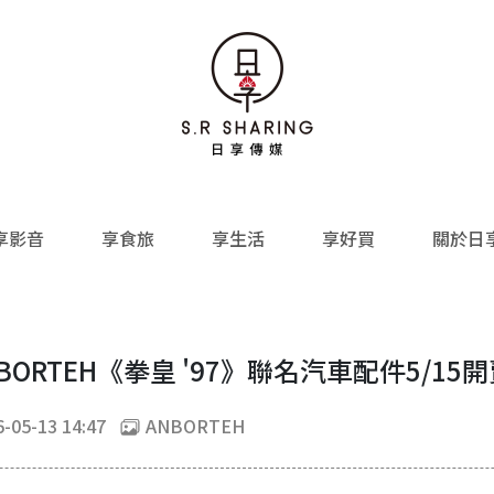
享影音
享食旅
享生活
享好買
關於日
RTEH《拳皇 '97》聯名汽車配件5/15
-05-13 14:47
ANBORTEH