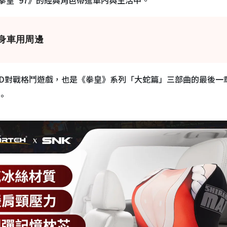
變身車用周邊
年推出的2D對戰格鬥遊戲，也是《拳皇》系列「大蛇篇」三部曲的最
。