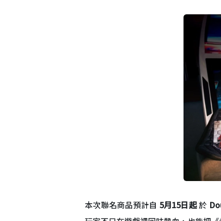
本次聯名商品預計自
5月15日起
於
D
玩家不只在遊戲裡回味熱血，也能把《拳