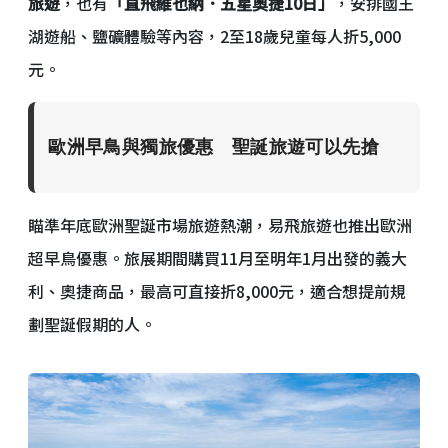
旅遊
，也有
「直飛維也納．五星奧捷10日」
，安排國王
湖遊船、鹽礦體驗等內容，2至18歲兒童每人折5,000
元。
歐洲早鳥與獨旅優惠 聖誕旅遊可以先搶
瞄準年底歐洲聖誕市場旅遊熱潮，易飛旅遊也推出歐洲
超早鳥優惠。旅展期間購買11月至明年1月出發的義大
利、奧捷商品，最高可直接折8,000元，適合想提前規
劃聖誕假期的人。