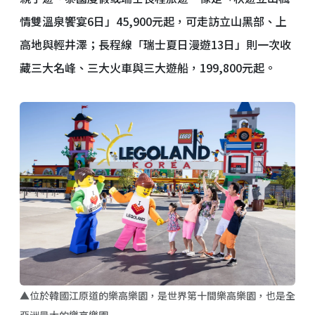
情雙溫泉饗宴6日」45,900元起，可走訪立山黑部、上
高地與輕井澤；長程線「瑞士夏日漫遊13日」則一次收
藏三大名峰、三大火車與三大遊船，199,800元起。
▲位於韓國江原道的樂高樂園，是世界第十間樂高樂園，也是全