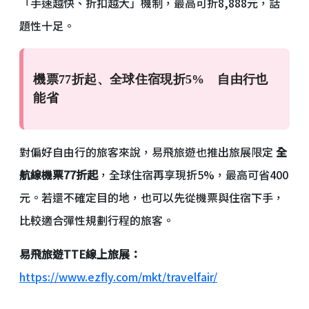
「手速越快、折扣越大」機制，最高可折8,888元，話
題性十足。
機票77折起、全球住宿現折5% 自由行也
能省
對偏好自由行的旅客來說，易飛旅遊也推出旅展限定
全
航線機票77折起
，全球住宿再享現折5%，最高可省400
元。若還不確定目的地，也可以先從機票與住宿下手，
比較適合彈性規劃行程的旅客。
易飛旅遊TTE線上旅展：
https://www.ezfly.com/mkt/travelfair/