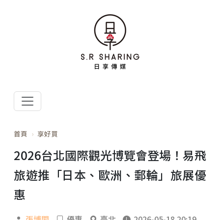
首頁
享好買
2026台北國際觀光博覽會登場！易飛
旅遊推「日本、歐洲、郵輪」旅展優
惠
張博閎
優惠
臺北
2026-05-18 20:19