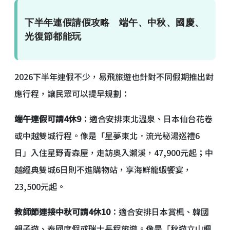
下半年連假請假攻略 端午、中秋、國慶、
光復節都能玩
2026下半年連假不少，易飛旅遊也針對不同假期推出對
應行程，讓民眾可以提早規劃：
端午連假可請4休9
：適合安排東北溫泉、日本仙台花卷
或中越雙城行程。像是「星夢東北．流光秘湯巡禮6
日」入住星野青森屋，走訪奧入瀨溪，47,900元起；中
越經典雙城6日則不進購物站，享海鮮龍蝦饗宴，
23,500元起。
教師節連接中秋可請4休10
：適合安排日本賞楓、韓國
親子遊、泰國度假或瑞士長程旅遊。像是「秋遊立山楓