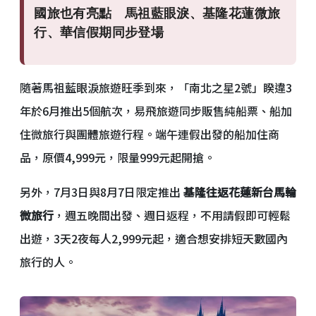
國旅也有亮點 馬祖藍眼淚、基隆花蓮微旅
行、華信假期同步登場
隨著馬祖藍眼淚旅遊旺季到來，「南北之星2號」睽違3
年於6月推出5個航次，易飛旅遊同步販售純船票、船加
住微旅行與團體旅遊行程。端午連假出發的船加住商
品，原價4,999元，限量999元起開搶。
另外，7月3日與8月7日限定推出
基隆往返花蓮新台馬輪
微旅行
，週五晚間出發、週日返程，不用請假即可輕鬆
出遊，3天2夜每人2,999元起，適合想安排短天數國內
旅行的人。