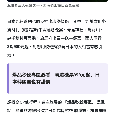
▲世界三大夜景之一，北海道函館山百萬夜景
日本九州系列也同步推出凍漲價格，其中「九州文化小
資5日」安排宮崎牛與燒酒晚宴、青島神社、馬背山、
高千穗峽等景點，旅展推出買一送一優惠，兩人同行
38,900元起
，對想用較輕預算玩日本的人相當有吸引
力。
爆品秒殺專區必看 峴港機票999元起、日
本韓國團也有甜價
想找高CP值行程，這次旅展的
「爆品秒殺專區」
是重
點。易飛旅遊推出指定日期越捷航空
峴港來回機票999