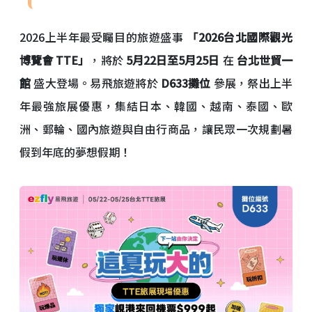
2026上半年最受矚目的旅遊盛事
「2026台北國際觀光
博覽會 TTE」
，將於
5月22日至5月25日
在
台北世貿一
館
盛大登場。易飛旅遊將於
D633攤位
參展，祭出上半
年最強旅展優惠，集結日本、韓國、越南、泰國、歐
洲、郵輪、國內旅遊與自由行商品，讓民眾一次規劃暑
假到年底的夢想假期！