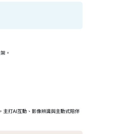
支架。
充頭，主打AI互動、影像辨識與主動式陪伴