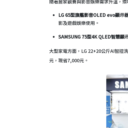
隨著居家觀賽與影音娛樂需求升溫，燦
LG 65型旗艦影音OLED evo顯示
影及遊戲娛樂使用。
SAMSUNG 75型4K QLED智慧
大型家電方面，LG 22+20公斤AI智控洗
元，現省7,000元。