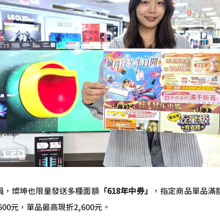
員，燦坤也限量發送多種面額
「618年中券」
，指定商品單品滿額
00元，單品最高現折2,600元。