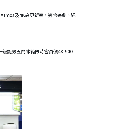
lby Atmos及4K高更新率，適合追劇、觀
公升一級能效五門冰箱限時會員價48,900