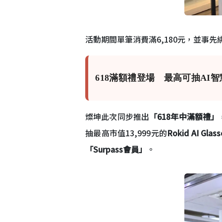
活動期間單筆消費滿6,180元，並事先
618滿額禮登場 最高可抽AI
燦坤此次同步推出
「618年中滿額禮」
抽最高市值13,999元的
Rokid AI Gl
「Surpass會員」
。