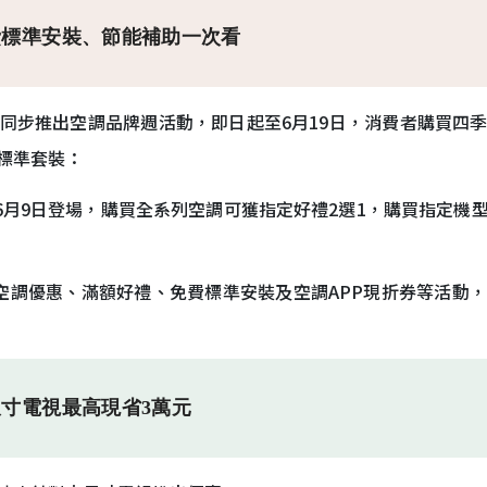
費標準安裝、節能補助一次看
同步推出空調品牌週活動，即日起至6月19日，消費者購買四
相機標準套裝：
6月9日登場，購買全系列空調可獲指定好禮2選1，購買指定機
空調優惠、滿額好禮、免費標準安裝及空調APP現折券等活動
寸電視最高現省3萬元