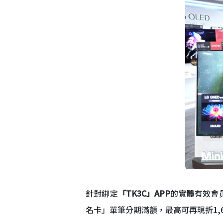
針對綁定
「TK3C」APP
的實體有效會
名卡」單筆分期滿額，最高可再現折1,6