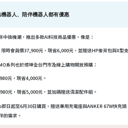
拖機器人、陪伴機器人都有優惠
年中換機潮，推出多款AI科技商品優惠，像是：
，限時會員價37,900元，現省6,000元，並贈送HP後背包與X型
OMO系列也於燦坤全台門市及線上購物開放預購：
980元，現省4,000元。
,980元，現省5,000元，並加碼贈送清潔配件組。
tomo即日起至6月30日購買，贈送專用充電座與ANKER 67W快
伴的需求。