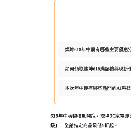
燦坤618年中慶有哪些主要優惠
如何領取燦坤618滿額禮與現折
本次年中慶有哪些熱門的AI科
618年中購物檔期開跑，燦坤3C家電即
級」
，全館指定商品最低5折起。