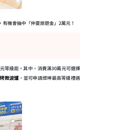
格，有機會抽中「仲夏旅遊金」2萬元！
30萬元等級距。其中，消費滿30萬元可選擇
烘烤微波爐
，並可申請燦坤最高等級禮遇