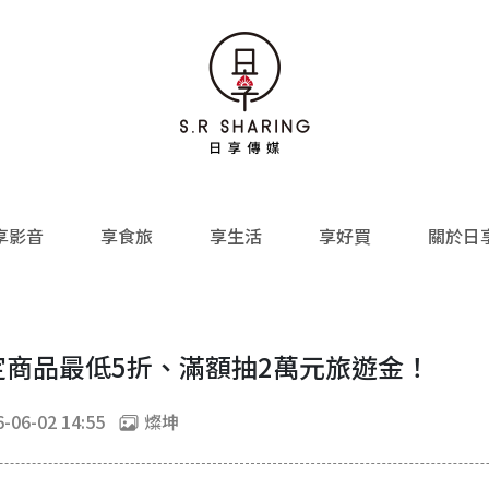
享影音
享食旅
享生活
享好買
關於日
定商品最低5折、滿額抽2萬元旅遊金！
-06-02 14:55
燦坤