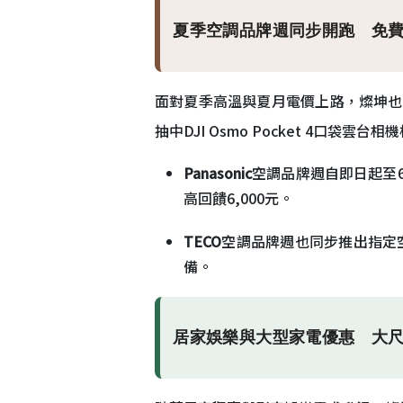
夏季空調品牌週同步開跑 免
面對夏季高溫與夏月電價上路，燦坤也
抽中DJI Osmo Pocket 4口袋雲台
Panasonic
空調品牌週自即日起至
高回饋6,000元。
TECO
空調品牌週也同步推出指定
備。
居家娛樂與大型家電優惠 大尺