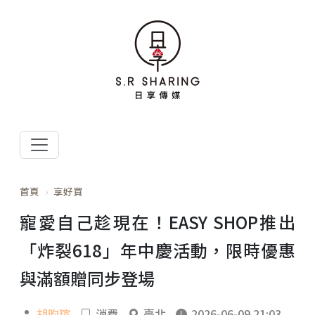
首頁
享好買
寵愛自己趁現在！EASY SHOP推出
「炸裂618」年中慶活動，限時優惠
與滿額贈同步登場
胡昀瑄
消費
臺北
2026-06-09 21:03