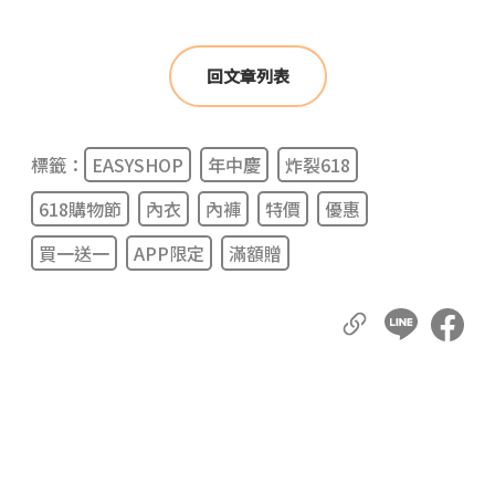
回文章列表
標籤：
EASYSHOP
年中慶
炸裂618
618購物節
內衣
內褲
特價
優惠
買一送一
APP限定
滿額贈