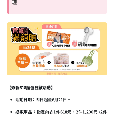
理
【炸裂618超值狂歡活動】
活動日期：
即日起至6月21日。
必敗單品：
指定內衣1件618元、2件1,200元 /2件