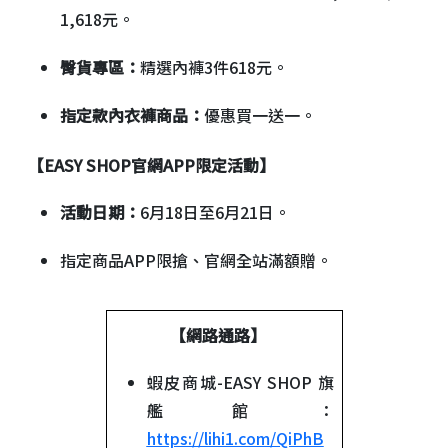
1,618元。
臀貨專區：
精選內褲3件618元。
指定款內衣褲商品：
優惠買一送一。
【EASY SHOP
官網APP限定活動】
活動日期：
6月18日至6月21日。
指定商品APP限搶、官網全站滿額贈。
【網路通路】
蝦皮商城-EASY SHOP 旗
艦館：
https://lihi1.com/QiPhB