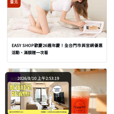
臺北
EASY SHOP歡慶26週年慶！全台門市與官網優惠
活動、滿額贈一次看
2026/8/10 上午2:53:19
消費
臺北