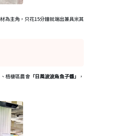
材為主角，只花15分鐘就端出兼具米其
」
、梧棲區農會
「日風波波烏魚子醬」
，