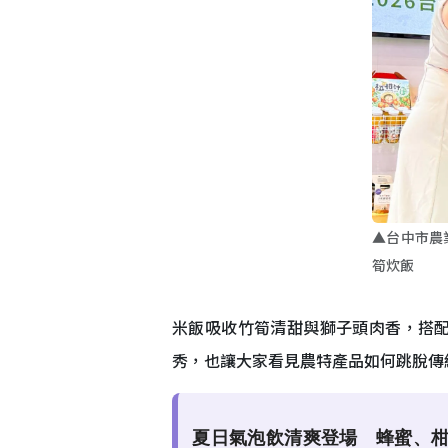
▲台中市農
筍炊飯
米飯吸收竹筍清甜與獅子頭肉香，搭
秀，也讓大家看見農特產品如何跳脫傳
夏日氣泡飲清爽登場 蜂蜜、