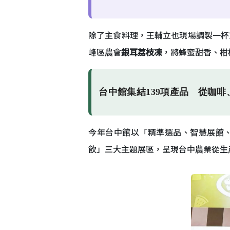
除了主食料理，王輔立也現場調製一杯
峰區農會
銀耳荔枝凍
，將蜂蜜甜香、柑
台中館集結139項產品 從咖
今年台中館以「精準選品、智慧展館
飲」三大主題展區，呈現台中農業從生