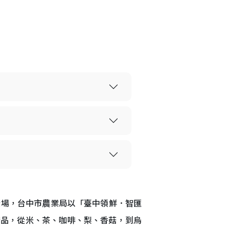
登場，台中市農業局以「臺中領鮮．智匯
精品，從米、茶、咖啡、梨、香菇，到烏