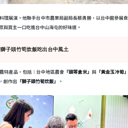
料理展演。他聯手台中市農業局副局長蔡勇勝，以台中館參展食
眾與買主一口吃進台中山海屯的好味道。
 獅子頭竹筍炊飯吃出台中風土
農特產品，包括：台中地區農會
「頭等倉米」
與
「黃金玉冷筍
，創作出
「獅子頭竹筍炊飯」
。