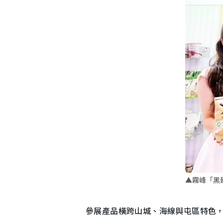
▲霧峰「黑
參展產品橫跨山城、海線與屯區特色