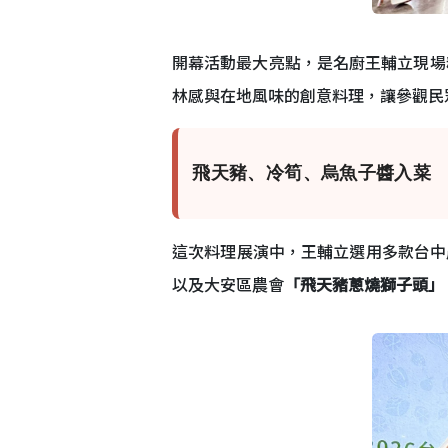
開幕活動最大亮點，是名廚王輔立現場
林感與在地風味的創意料理，讓參觀民
飛天豬、冷筍、烏魚子醬入菜
這次料理展演中，王輔立選用多款台中
以及大安區農會
「飛天豬蔥燒獅子頭」