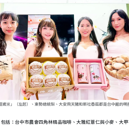
翅鳶米」（左起）、東勢總統梨、大安飛天豬和新社香菇都是台中館的明
，包括：台中市農會四角林精品咖啡、大雅紅薏仁與小麥、大甲