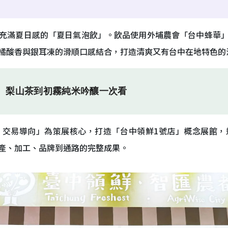
充滿夏日感的「夏日氣泡飲」。飲品使用外埔農會「台中蜂華
橘酸香與銀耳凍的滑順口感結合，打造清爽又有台中在地特色的
啡、梨山茶到初霧純米吟釀一次看
、交易導向」為策展核心，打造「台中領鮮1號店」概念展館，
產、加工、品牌到通路的完整成果。