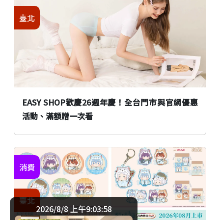
臺北
EASY SHOP歡慶26週年慶！全台門市與官網優惠
活動、滿額贈一次看
消費
臺北
2026/8/8 上午9:03:59