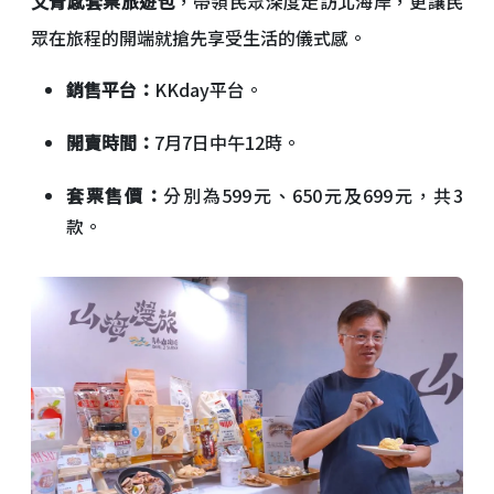
文青感套票旅遊包
，帶領民眾深度走訪北海岸，更讓民
眾在旅程的開端就搶先享受生活的儀式感。
銷售平台：
KKday平台。
開賣時間：
7月7日中午12時。
套票售價：
分別為599元、650元及699元，共3
款。