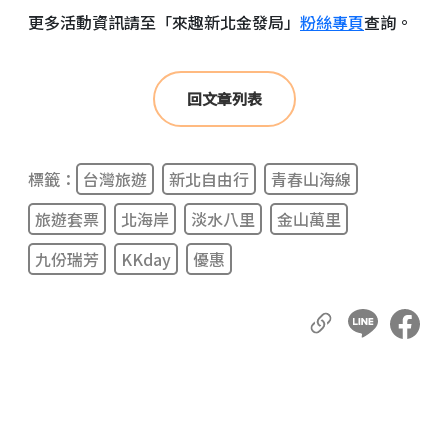
更多活動資訊請至「來趣新北金發局」
粉絲專頁
查詢。
回文章列表
標籤：
台灣旅遊
新北自由行
青春山海線
旅遊套票
北海岸
淡水八里
金山萬里
九份瑞芳
KKday
優惠