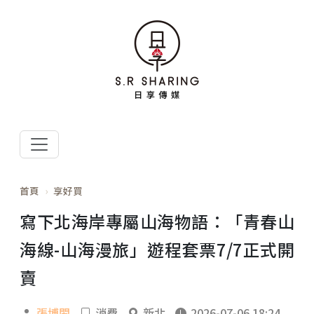
首頁
享好買
寫下北海岸專屬山海物語：「青春山
海線-山海漫旅」遊程套票7/7正式開
賣
張博閎
消費
新北
2026-07-06 18:24