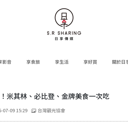
享影音
享食旅
享生活
享好買
關於日
1登場！米其林、必比登、金牌美食一次吃
-07-09 15:29
台灣觀光協會