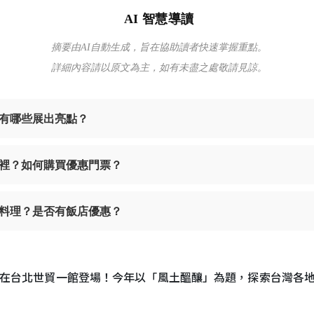
AI 智慧導讀
摘要由AI自動生成，旨在協助讀者快速掌握重點。
詳細內容請以原文為主，如有未盡之處敬請見諒。
？有哪些展出亮點？
哪裡？如何購買優惠門票？
料理？是否有飯店優惠？
月3日在台北世貿一館登場！今年以「風土醞釀」為題，探索台灣