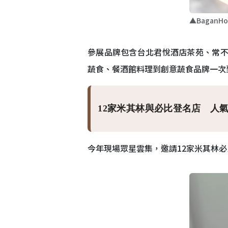
▲Bagan
參展品牌包含台北君悅酒店茶苑、常不輕
蔬食、餐酒館料理到創意蔬食品牌一次
12家米其林與必比登名店 人
今年現場眾星雲集，邀請12家米其林