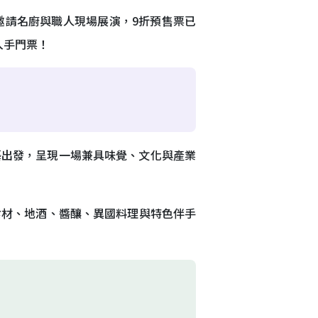
邀請名廚與職人現場展演，9折預售票已
入手門票！
藝出發，呈現一場兼具味覺、文化與產業
食材、地酒、醬釀、異國料理與特色伴手