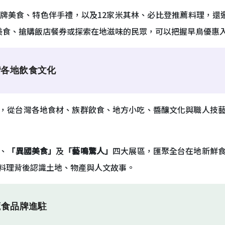
牌美食、特色伴手禮，以及12家米其林、必比登推薦料理，還
美食、搶購飯店餐券或探索在地滋味的民眾，可以把握早鳥優惠
灣各地飲食文化
，從台灣各地食材、族群飲食、地方小吃、醬釀文化與職人技
、
「異國美食」
及
「藝鳴驚人」
四大展區，匯聚全台在地新鮮
料理背後認識土地、物產與人文故事。
蔬食品牌進駐