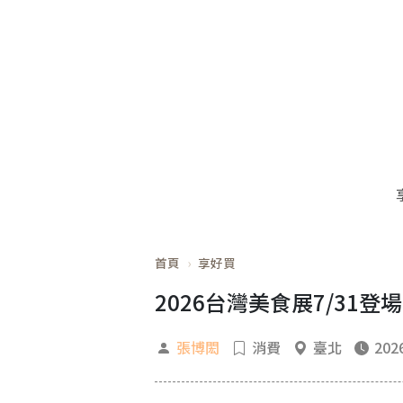
首頁
享好買
2026台灣美食展7/3
張博閎
消費
臺北
2026