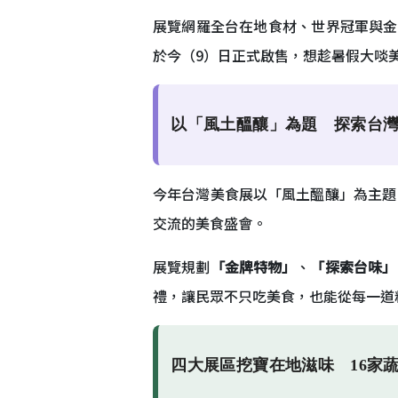
展覽網羅全台在地食材、世界冠軍與金
於今（9）日正式啟售，想趁暑假大啖
以「風土醞釀」為題 探索台
今年台灣美食展以「風土醞釀」為主題
交流的美食盛會。
展覽規劃
「金牌特物」
、
「探索台味」
禮，讓民眾不只吃美食，也能從每一道
四大展區挖寶在地滋味 16家