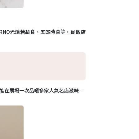
ERNO光焙若蔬食、五郎時食等，從飯店
也能在展場一次品嚐多家人氣名店滋味。