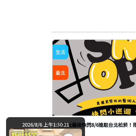
生活
臺北
2026/8/6 上午1:30:22
史努比藝術快閃8/6進駐台北松菸！