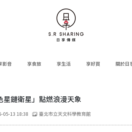
享影音
享食旅
享生活
享好買
關於日
色星鏈衛星」點燃浪漫天象
-05-13 18:38
臺北市立天文科學教育館