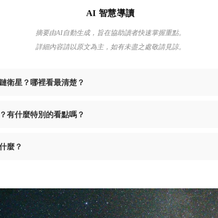
AI 智慧導讀
摘要由AI自動生成，旨在協助讀者快速掌握重點。
詳細內容請以原文為主，如有未盡之處敬請見諒。
鏈衛星？哪裡看最清楚？
？有什麼特別的看點嗎？
什麼？