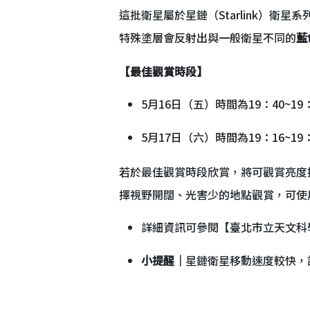
這批衛星屬於星鏈（Starlink）衛星系列
特殊塗層會反射出與一般衛星不同的
藍
【最佳觀賞時段】
5月16日（五）時間為19：40~1
5月17日（六）時間為19：16~1
若於最佳觀賞時段欣賞，將可觀賞亮度接近
擇視野開闊、光害少的地點觀賞，可使
詳細資訊可參閱【臺北市立天文科
小提醒｜
星鏈衛星移動速度較快，