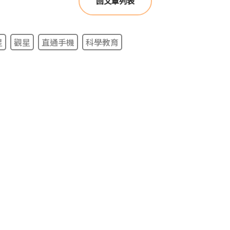
回文章列表
星
觀星
直通手機
科學教育