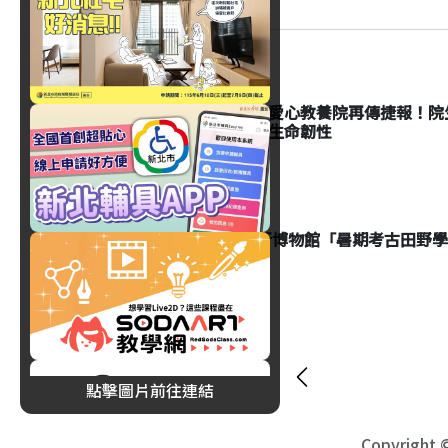
生活
新北市八里愛心教養院再傳捷報！院
傳奇，展現生命韌性
生活
2026十三行博物館「暑期考古田野
費用全攻略
點擊圖片前往連結
Copyright