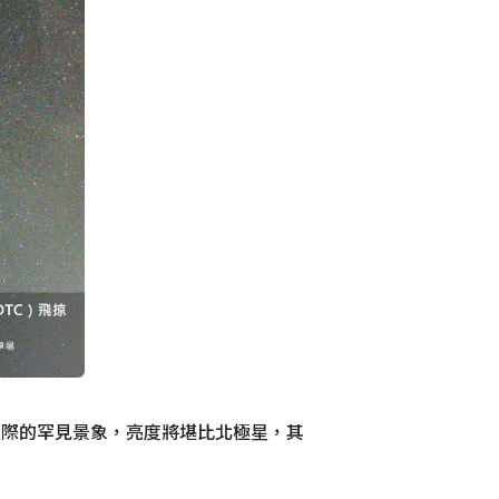
天際的罕見景象，亮度將堪比北極星，其