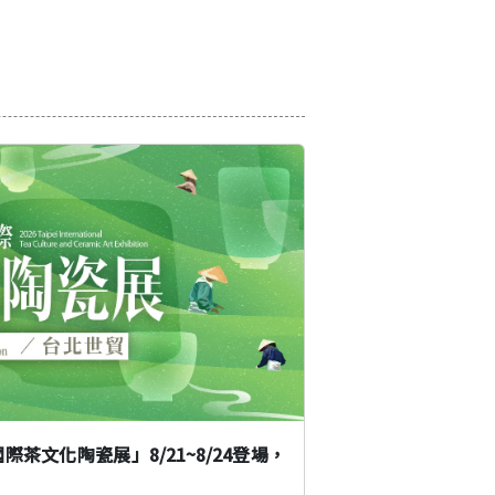
際茶文化陶瓷展」8/21~8/24登場，