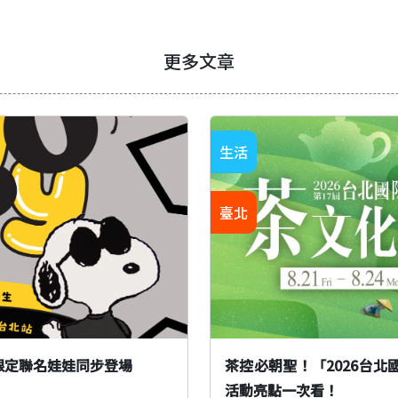
更多文章
生活
臺北
限定聯名娃娃同步登場
茶控必朝聖！「2026台北國
活動亮點一次看！