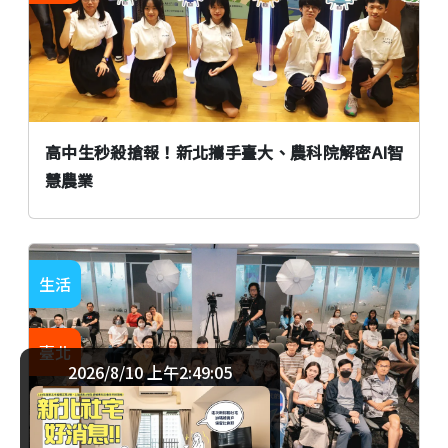
高中生秒殺搶報！新北攜手臺大、農科院解密AI智
慧農業
生活
臺北
2026/8/10 上午2:49:05