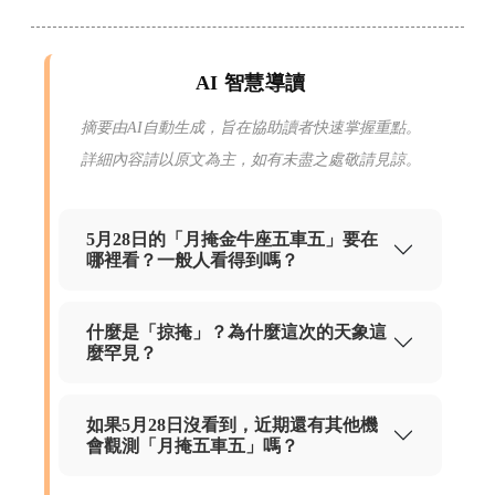
AI 智慧導讀
摘要由AI自動生成，旨在協助讀者快速掌握重點。
詳細內容請以原文為主，如有未盡之處敬請見諒。
5月28日的「月掩金牛座五車五」要在
哪裡看？一般人看得到嗎？
什麼是「掠掩」？為什麼這次的天象這
麼罕見？
如果5月28日沒看到，近期還有其他機
會觀測「月掩五車五」嗎？