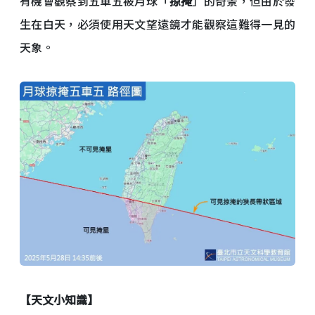
有機會觀察到五車五被月球「
掠掩
」的奇景，但由於發
生在白天，必須使用天文望遠鏡才能觀察這難得一見的
天象。
【天文小知識】