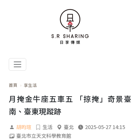
首頁
享生活
月掩金牛座五車五 「掠掩」奇景臺
南、臺東現蹤跡
胡昀瑄
生活
臺北
2025-05-27 14:15
臺北市立天文科學教育館