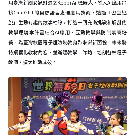
用臺灣新創女媧創造之Kebbi Air機器人，導入AI應用串
接ChatGPT的自然語言處理應用技術，透過「密室逃
脫」生動有趣的故事軸線，打造一個充滿挑戰和解謎的
教學環境本計畫結合AI應用、互動教學與防制素養培
養，為臺灣校園電子煙防制教育帶來嶄新面貌。未來將
持續優化教材內容，並辦理教學工作坊，培訓各校種子
教師，擴大推動成效。