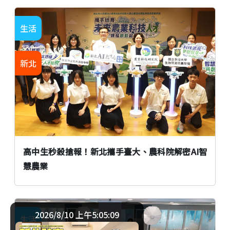
生活
新北
高中生秒殺搶報！新北攜手臺大、農科院解密AI智
慧農業
2026/8/10 上午5:05:10
生活