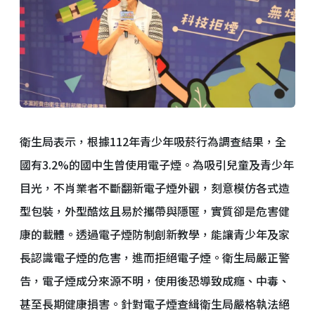
衛生局表示，根據112年青少年吸菸行為調查結果，全
國有3.2%的國中生曾使用電子煙。為吸引兒童及青少年
目光，不肖業者不斷翻新電子煙外觀，刻意模仿各式造
型包裝，外型酷炫且易於攜帶與隱匿，實質卻是危害健
康的載體。透過電子煙防制創新教學，能讓青少年及家
長認識電子煙的危害，進而拒絕電子煙。衛生局嚴正警
告，電子煙成分來源不明，使用後恐導致成癮、中毒、
甚至長期健康損害。針對電子煙查緝衛生局嚴格執法絕