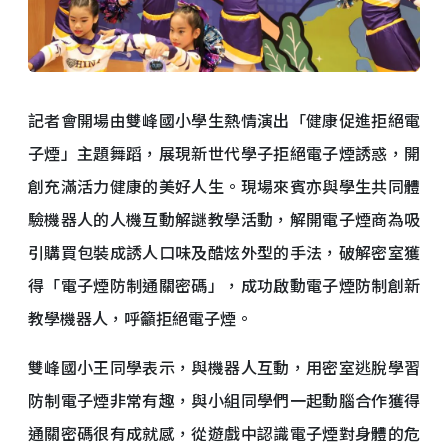
記者會開場由雙峰國小學生熱情演出「健康促進拒絕電
子煙」主題舞蹈，展現新世代學子拒絕電子煙誘惑，開
創充滿活力健康的美好人生。現場來賓亦與學生共同體
驗機器人的人機互動解謎教學活動，解開電子煙商為吸
引購買包裝成誘人口味及酷炫外型的手法，破解密室獲
得「電子煙防制通關密碼」，成功啟動電子煙防制創新
教學機器人，呼籲拒絕電子煙。
雙峰國小王同學表示，與機器人互動，用密室逃脫學習
防制電子煙非常有趣，與小組同學們一起動腦合作獲得
通關密碼很有成就感，從遊戲中認識電子煙對身體的危