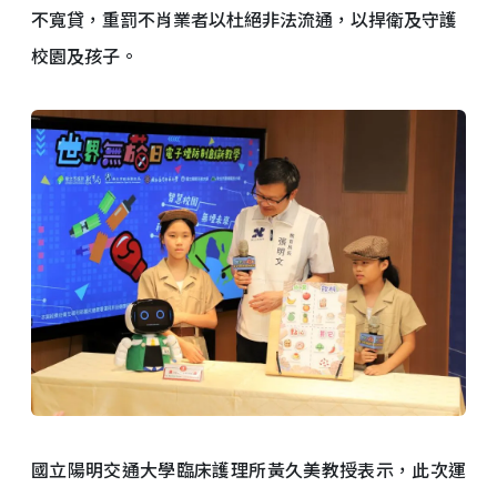
不寬貸，重罰不肖業者以杜絕非法流通，以捍衛及守護
校園及孩子。
國立陽明交通大學臨床護理所黃久美教授表示，此次運