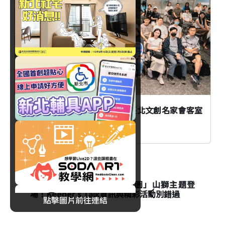
臺北
AI時代創作者如何不被取代？臺北文創名家會客室
談From AI to I
生活
台北市立動物園「夜間動物園」山獅主題登
場！Keeper's Talk資訊與精彩活動別錯過
點擊圖片前往連結