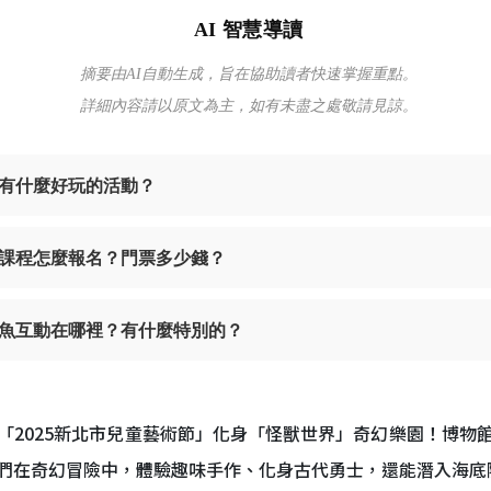
AI 智慧導讀
摘要由AI自動生成，旨在協助讀者快速掌握重點。
詳細內容請以原文為主，如有未盡之處敬請見諒。
有什麼好玩的活動？
課程怎麼報名？門票多少錢？
魚互動在哪裡？有什麼特別的？
「2025新北市兒童藝術節」化身「怪獸世界」奇幻樂園！博物
們在奇幻冒險中，體驗趣味手作、化身古代勇士，還能潛入海底