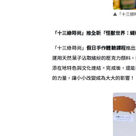
▲「十三綠
「十三綠時尚」推全新「怪獸世界：蝴
「十三綠時尚」
假日手作體驗課程
推出
運用天然葉子沾取繽紛的壓克力顏料，
添在地特色與文化連結。完成後，還能
的力量，讓小小改變成為大大的影響！