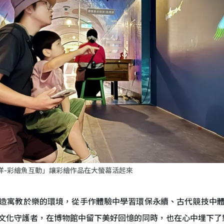
洋-彩繪魚互動」讓彩繪作品在大螢幕活起來
造寓教於樂的環境，從手作體驗中學習環保永續、古代競技中
文化守護者，在博物館中留下美好回憶的同時，也在心中埋下了