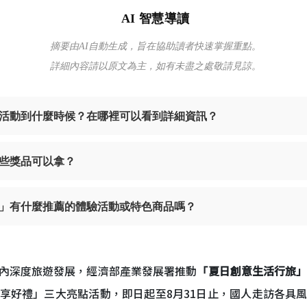
AI 智慧導讀
摘要由AI自動生成，旨在協助讀者快速掌握重點。
詳細內容請以原文為主，如有未盡之處敬請見諒。
旅」活動到什麼時候？在哪裡可以看到詳細資訊？
些獎品可以拿？
」有什麼推薦的體驗活動或特色商品嗎？
內深度旅遊發展，經濟部產業發展署推動
「夏日創意生活行旅
享好禮」三大亮點活動，即日起至8月31日止，國人走訪各具