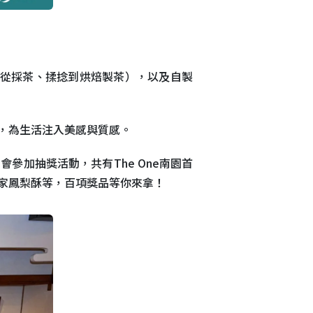
（從採茶、揉捻到烘焙製茶），以及自製
，為生活注入美感與質感。
參加抽獎活動，共有The One南園首
家鳳梨酥等，百項獎品等你來拿！