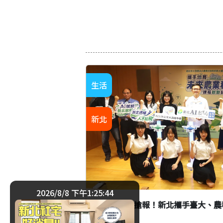
生活
新北
2026/8/8 下午1:25:45
高中生秒殺搶報！新北攜手臺大、農