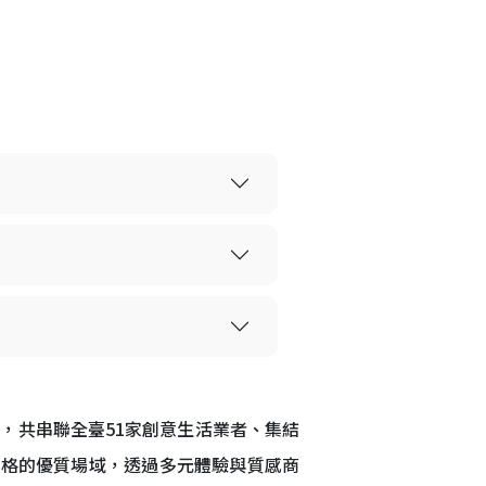
」
，共串聯全臺51家創意生活業者、集結
風格的優質場域，透過多元體驗與質感商