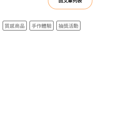
回文章列表
質感商品
手作體驗
抽獎活動