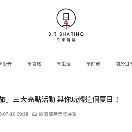
享影音
享食旅
享生活
享好買
關於日
行旅」三大亮點活動 與你玩轉這個夏日！
-07-16 09:58
經濟部產業發展署