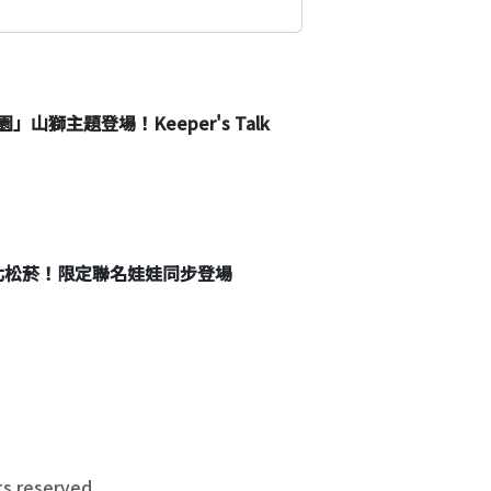
獅主題登場！Keeper's Talk
台北松菸！限定聯名娃娃同步登場
 reserved.