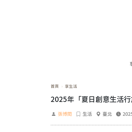
首頁
享生活
2025年「夏日創意生活
張博閎
生活
臺北
2025