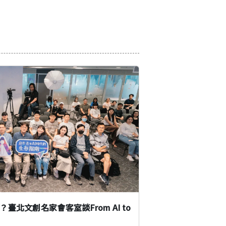
臺北文創名家會客室談From AI to