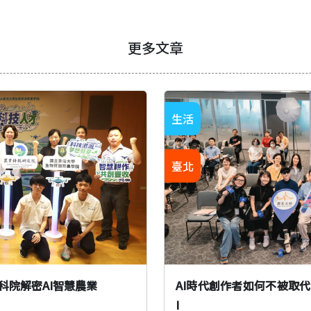
更多文章
生活
臺北
科院解密AI智慧農業
AI時代創作者如何不被取代？
I