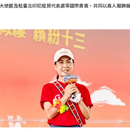
大使館及駐臺北印尼經貿代表處等國際貴賓，共同以真人服飾