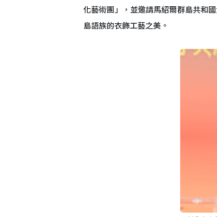
化藝術團」，並邀請馬紹爾群島共和國
島語族的衣飾工藝之美。