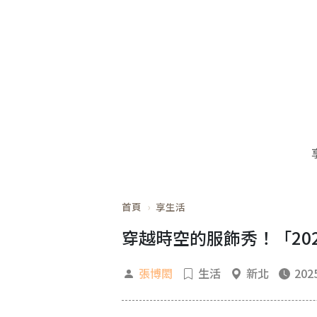
首頁
享生活
穿越時空的服飾秀！「20
張博閎
生活
新北
2025