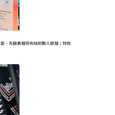
思愛、天籟美聲阿布絲的動人歌聲；特色