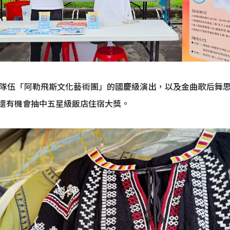
隊伍「阿勒飛斯文化藝術團」的國慶級演出，以及金曲歌后舞
還有機會抽中五星級飯店住宿大獎。