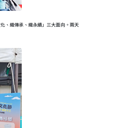
文化、織傳承、織永續」三大面向。兩天