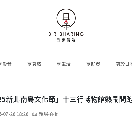
享影音
享食旅
享生活
享好買
關於日
25新北南島文化節」十三行博物館熱鬧開
-07-26 18:26
現場拍攝