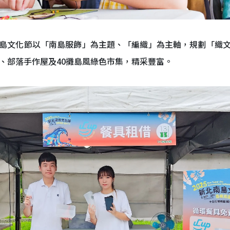
島文化節以「南島服飾」為主題、「編織」為主軸，規劃「織
、部落手作屋及40攤島風綠色市集，精采豐富。