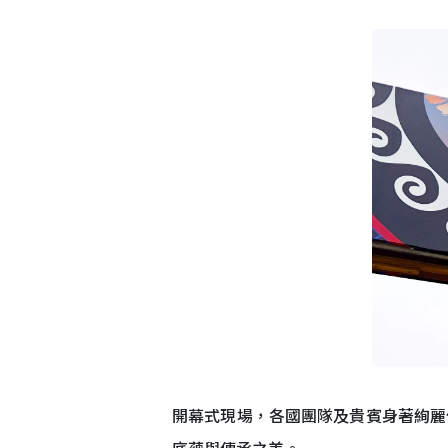
開幕式現場，各國團隊及貴賓身著絢麗
底蘊與傳承之美。