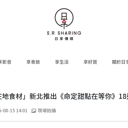
享影音
享食旅
享生活
享好買
關於日
× 在地食材」新北推出《命定甜點在等你》1
-08-15 14:01
現場拍攝