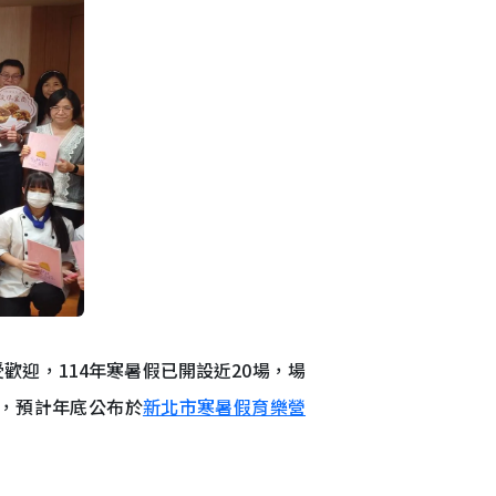
迎，114年寒暑假已開設近20場，場
，預計年底公布於
新北市寒暑假育樂營