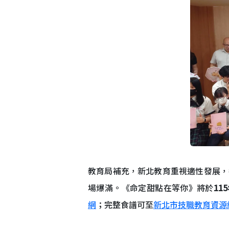
教育局補充，新北教育重視適性發展，
場爆滿。《命定甜點在等你》將於
11
網
；完整食譜可至
新北市技職教育資源