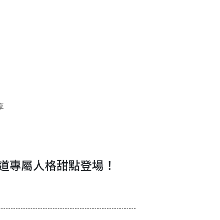
享
8道專屬人格甜點登場！