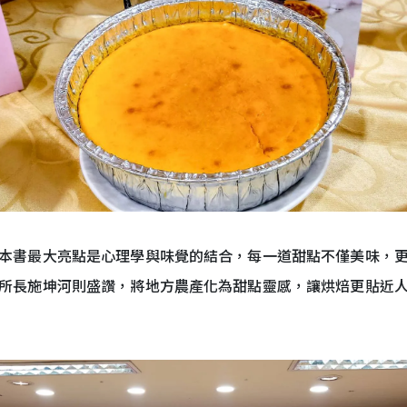
本書最大亮點是心理學與味覺的結合，每一道甜點不僅美味，
所長施坤河則盛讚，將地方農產化為甜點靈感，讓烘焙更貼近