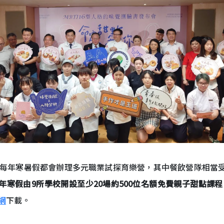
每年寒暑假都會辦理多元職業試探育樂營，其中餐飲營隊相當受歡
5年寒假由9所學校開設至少20場約500位名額免費親子甜點課程
網
下載。