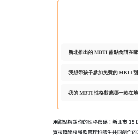
新北推出的 MBTI 甜點食譜在
我想帶孩子參加免費的 MBTI
我的 MBTI 性格對應哪一款在
用甜點解鎖你的性格密碼！新北市 15
質技職學校餐飲管理科師生共同創作的1