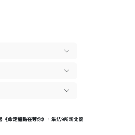
書
《命定甜點在等你》
，集結9所新北優