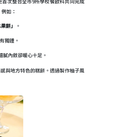
更首次整合全市9所學校餐飲科共同完成
。例如：
水果餅」
。
有獨鍾。
細膩內斂卻暖心十足。
節感與地方特色的糕餅。透過製作柚子風