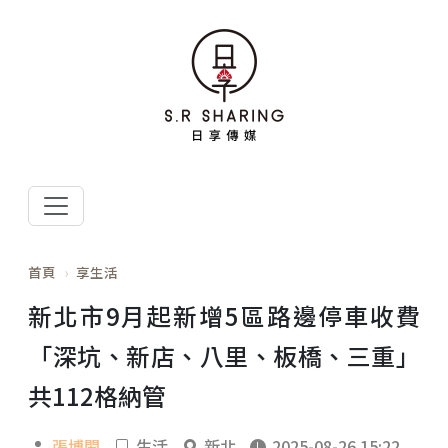
首頁
享生活
新北市9月起新增5區路邊停車收費
「深坑、新店、八里、板橋、三重」
共112格納管
張博閎
生活
新北
2025-08-26 15:22