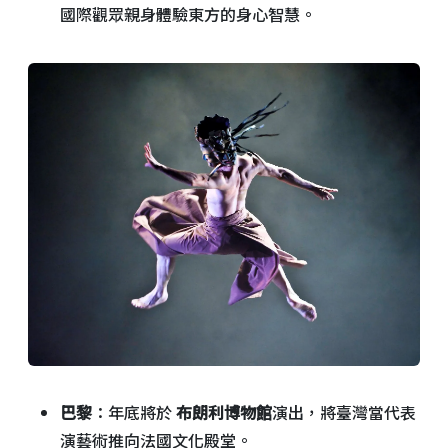
國際觀眾親身體驗東方的身心智慧。
巴黎
：年底將於
布朗利博物館
演出，將臺灣當代表
演藝術推向法國文化殿堂。