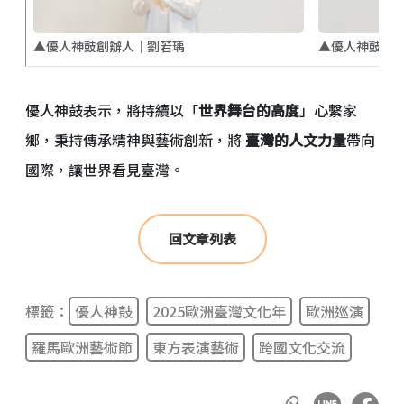
▲優人神鼓藝
▲優人神鼓創辦人｜劉若瑀
優人神鼓表示，將持續以「
世界舞台的高度
」心繫家
鄉，秉持傳承精神與藝術創新，將
臺灣的人文力量
帶向
國際，讓世界看見臺灣。
回文章列表
標籤：
優人神鼓
2025歐洲臺灣文化年
歐洲巡演
羅馬歐洲藝術節
東方表演藝術
跨國文化交流