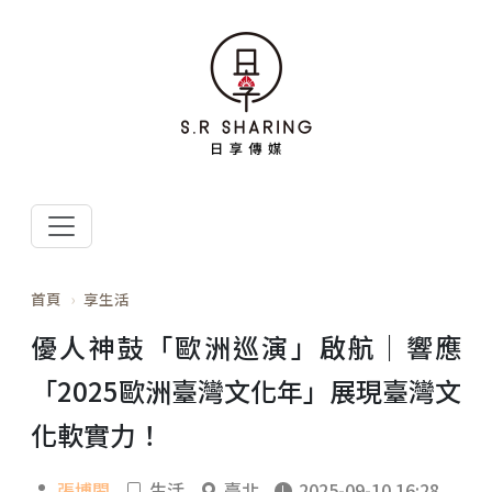
首頁
享生活
優人神鼓「歐洲巡演」啟航｜響應
「2025歐洲臺灣文化年」展現臺灣文
化軟實力！
張博閎
生活
臺北
2025-09-10 16:28