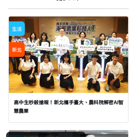
生活
新北
高中生秒殺搶報！新北攜手臺大、農科院解密AI智
慧農業