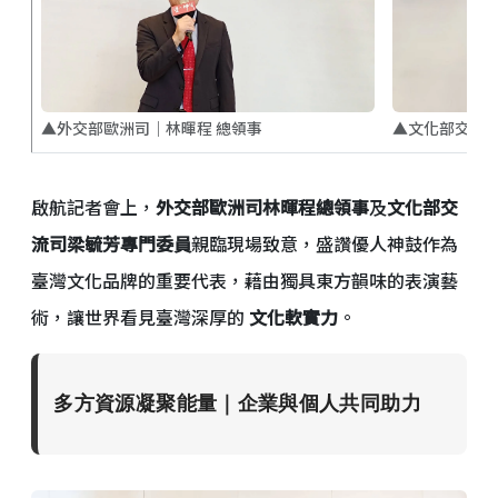
▲文化部交流司
▲外交部歐洲司｜林暉程 總領事
啟航記者會上，
外交部歐洲司林暉程總領事
及
文化部交
流司梁毓芳專門委員
親臨現場致意，盛讚優人神鼓作為
臺灣文化品牌的重要代表，藉由獨具東方韻味的表演藝
術，讓世界看見臺灣深厚的
文化軟實力
。
多方資源凝聚能量｜企業與個人共同助力