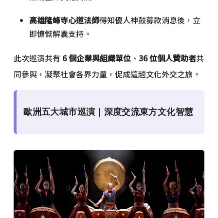
高雄隆峰寺心道法師
得知優人神鼓募款消息後，立
即慷慨解囊支持。
此次巡演共有
6 個企業與組織單位
、
36 位個人贊助者
共
同參與，凝聚社會各界力量，促成這趟文化外交之旅。
歐洲五大城市巡演｜深度交流東方文化智慧