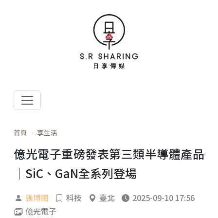
首頁
享生活
億光電子重磅發表第三類半導體產品
｜SiC、GaN全系列登場
張博閎
科技
臺北
2025-09-10 17:56
億光電子