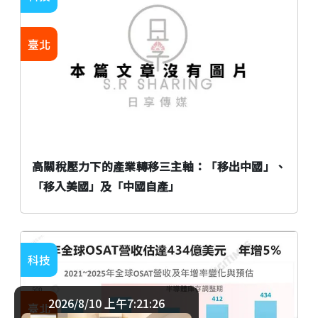
臺北
高關稅壓力下的產業轉移三主軸：「移出中國」、
「移入美國」及「中國自產」
科技
2026/8/10 上午7:21:26
臺北