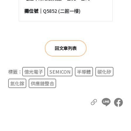
攤位號｜
Q5852 (二館一樓)
回文章列表
標籤：
億光電子
SEMICON
半導體
碳化矽
氮化鎵
供應鏈整合