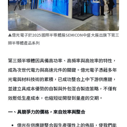
▲億光電子於2025國際半導體展SEMICON中盛大展出旗下第三
類半導體產品系列
第三類半導體因具備高功率、高頻率與高效率的特性，
成為次世代電力與高速元件的關鍵。億光電子憑藉多年
光電與材料技術的累積，已成功整合上中下游供應鏈，
並建立具成本優勢的自製與外包混合製造策略，不僅有
效壓低生產成本，也縮短從開發到量產的交期。
一、具競爭力的價格，來自效率與整合
億光在供應鏈整合與生產彈性上的佈局，使我們能