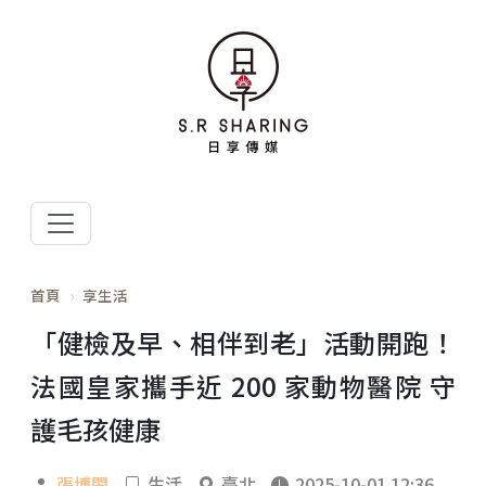
首頁
享生活
「健檢及早、相伴到老」活動開跑！
法國皇家攜手近 200 家動物醫院 守
護毛孩健康
張博閎
生活
臺北
2025-10-01 12:36