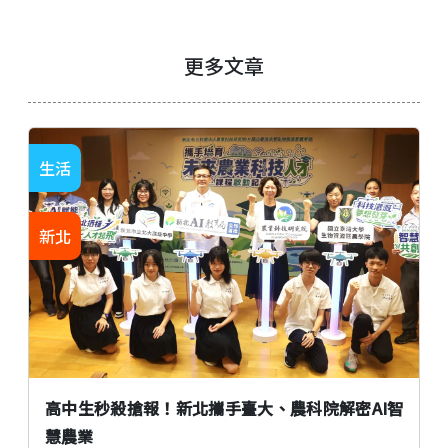
更多文章
生活
新北
高中生秒殺搶報！新北攜手臺大、農科院解密AI智
慧農業