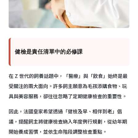
健檢是責任清單中的必修課
在 Z 世代的飼養話題中，「醫療」與「飲食」始終是最
受關注的兩大面向。許多飼主願意為毛孩添購食物、玩
具與美容服務，卻往往忽略了定期健康檢查的重要性。
因此，法國皇家希望透過「健檢及早、相伴到老」倡
議，提醒飼主將健康檢查納入年度例行規劃，從幼年期
開始養成習慣，並依生命階段調整檢查重點。