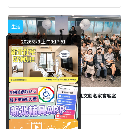
生活
2026/8/9 上午9:17:51
臺北
AI時代創作者如何不被取代？臺北文創名家會客室
談From AI to I