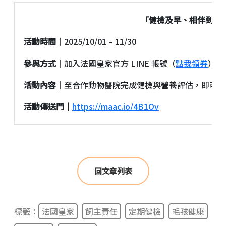
「健檢及早、相伴到老
活動時間
｜2025/10/01 – 11/30
參與方式
｜加入法國皇家官方 LINE 帳號（
點我領券
）即
活動內容
｜至合作動物醫院完成健檢與營養評估，即可再
活動傳送門｜
https://maac.io/4B1Ov
回文章列表
標籤：
法國皇家
飼主責任
定期健檢
毛孩健康