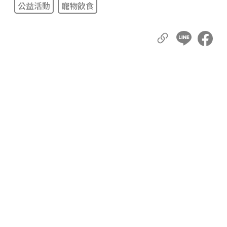
公益活動
寵物飲食