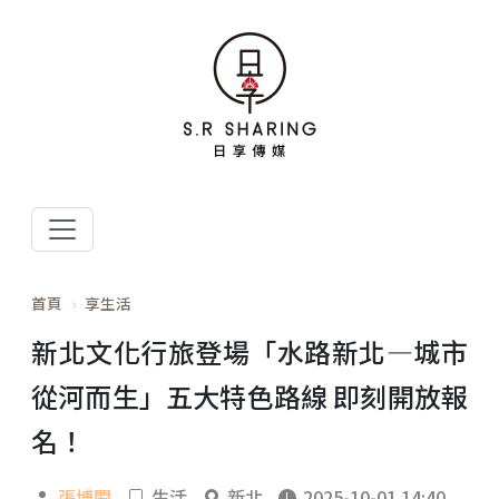
首頁
享生活
新北文化行旅登場「水路新北—城市
從河而生」五大特色路線 即刻開放報
名！
張博閎
生活
新北
2025-10-01 14:40