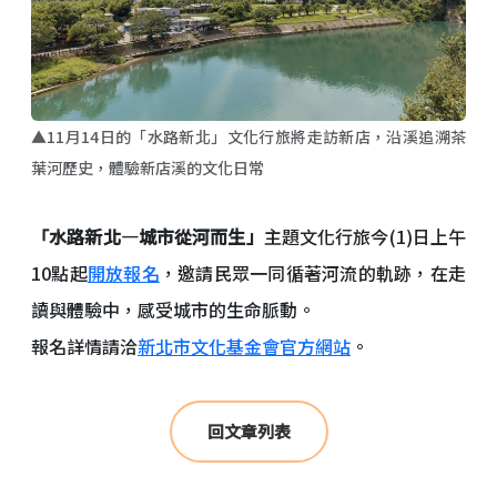
▲11月14日的「水路新北」文化行旅將走訪新店，沿溪追溯茶
葉河歷史，體驗新店溪的文化日常
「水路新北—城市從河而生」
主題文化行旅今(1)日上午
10點起
開放報名
，邀請民眾一同循著河流的軌跡，在走
讀與體驗中，感受城市的生命脈動。
報名詳情請洽
新北市文化基金會官方網站
。
回文章列表