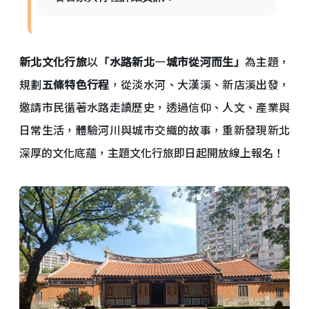
新北文化行旅
以
「水路新北—城市從河而生」
為主題，
規劃
五條特色行程
，從淡水河、大漢溪、新店溪出發，
邀請市民循著水路走讀歷史，透過信仰、人文、產業與
日常生活，體驗河川與城市交織的故事，重新發現新北
深厚的文化底蘊，主題文化行旅即日起開放線上報名！