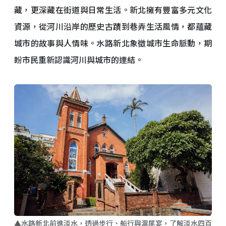
藏，更深藏在街道與日常生活。新北擁有豐富多元文化
資源，從河川沿岸的歷史古蹟到巷弄生活風情，都蘊藏
城市的故事與人情味。水路新北象徵城市生命脈動，期
盼市民重新認識河川與城市的連結。
▲水路新北前進淡水，透過步行、船行與滬尾宴，了解淡水四百