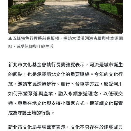
▲五條特色行程將前進板橋，探訪大漢溪河港古蹟與林本源園
邸，感受信仰與仕紳生活
新北市文化基金會執行長龔雅雯表示，河流是城市誕生
的起點，也是承載新北文化的重要脈絡。今年的文化行
旅，邀請市民透過步行、船行、台車等方式，感受河川
如何形塑聚落與產業，融入永續旅遊理念，以低碳交
通、尊重在地文化與支持小商家方式，期望讓文化探索
成為守護土地的行動。
新北市文化局長張䕒育表示，文化不只存在於建築或典