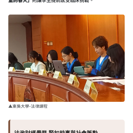
室的春天」
則讓學生提前感受臨床挑戰。
▲東吳大學-法律課程