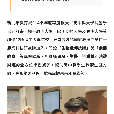
新北市教育局114學年度再度擴大「高中與大學共創學
習」計畫，攜手政治大學、陽明交通大學及長庚大學等
超過12所頂尖大專院校，更首度邀請國家級研究單位—
農業科技研究院加入，開設
「生物遺傳技術」
與
「食農
教育」
等專業課程，打造橫跨
AI
、
生醫
、
半導體
到
法政
財經
的全方位學習資源，協助高中職學生探索生涯方
向、豐富學習歷程，搶先掌握未來產業趨勢。