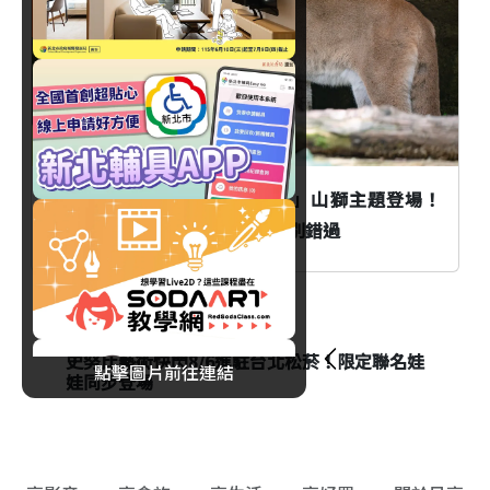
臺北
台北市立動物園「夜間動物園」山獅主題登場！
Keeper's Talk資訊與精彩活動別錯過
生活
史努比藝術快閃8/6進駐台北松菸！限定聯名娃
點擊圖片前往連結
娃同步登場