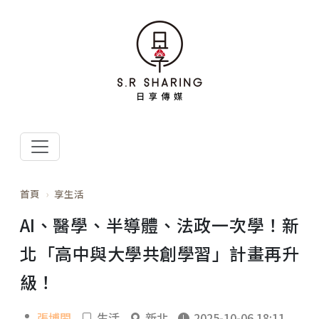
首頁
享生活
AI、醫學、半導體、法政一次學！新
北「高中與大學共創學習」計畫再升
級！
張博閎
生活
新北
2025-10-06 18:11