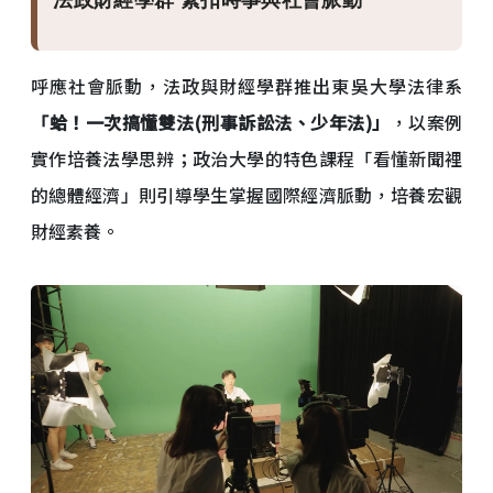
法政財經學群 緊扣時事與社會脈動
呼應社會脈動，法政與財經學群推出東吳大學法律系
「蛤！一次搞懂雙法(刑事訴訟法、少年法)」
，以案例
實作培養法學思辨；政治大學的特色課程「看懂新聞裡
的總體經濟」則引導學生掌握國際經濟脈動，培養宏觀
財經素養。