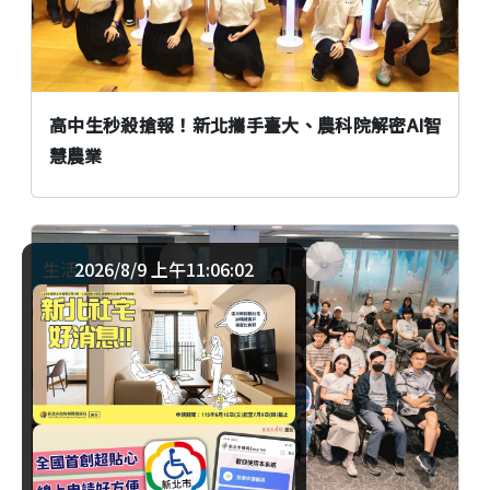
高中生秒殺搶報！新北攜手臺大、農科院解密AI智
慧農業
2026/8/9 上午11:06:03
生活
臺北