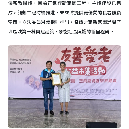
優宗教團體，目前正進行新家園工程，主體建設已完
成，細部工程持續推進，未來將提供更優質的長者照顧
空間。立法委員洪孟楷則指出，奇蹟之家新家園是塭仔
圳區域第一棟興建建築，象徵社區照護的新里程碑。