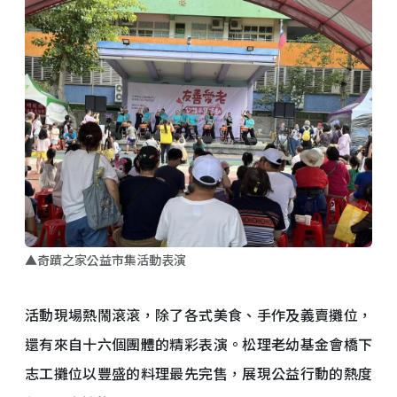
▲奇蹟之家公益市集活動表演
活動現場熱鬧滾滾，除了各式美食、手作及義賣攤位，
還有來自十六個團體的精彩表演。松理老幼基金會橋下
志工攤位以豐盛的料理最先完售，展現公益行動的熱度