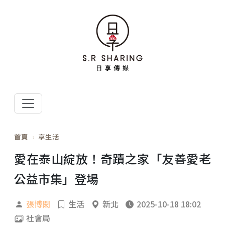
首頁
享生活
愛在泰山綻放！奇蹟之家「友善愛老
公益市集」登場
張博閎
生活
新北
2025-10-18 18:02
社會局