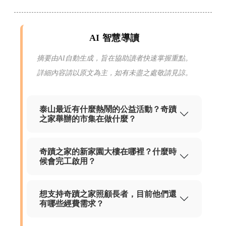
AI 智慧導讀
摘要由AI自動生成，旨在協助讀者快速掌握重點。
詳細內容請以原文為主，如有未盡之處敬請見諒。
泰山最近有什麼熱鬧的公益活動？奇蹟
之家舉辦的市集在做什麼？
奇蹟之家的新家園大樓在哪裡？什麼時
候會完工啟用？
想支持奇蹟之家照顧長者，目前他們還
有哪些經費需求？