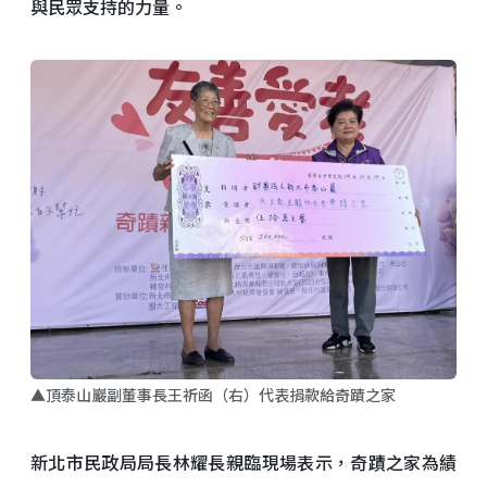
與民眾支持的力量。
▲頂泰山巖副董事長王祈函（右）代表捐款給奇蹟之家
新北市民政局局長林耀長親臨現場表示，奇蹟之家為績