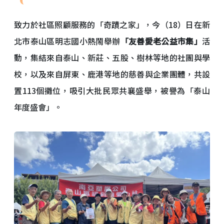
致力於社區照顧服務的「奇蹟之家」，今（18）日在新
北市泰山區明志國小熱鬧舉辦
「友善愛老公益市集」
活
動，集結來自泰山、新莊、五股、樹林等地的社團與學
校，以及來自屏東、鹿港等地的慈善與企業團體，共設
置113個攤位，吸引大批民眾共襄盛舉，被譽為「泰山
年度盛會」。