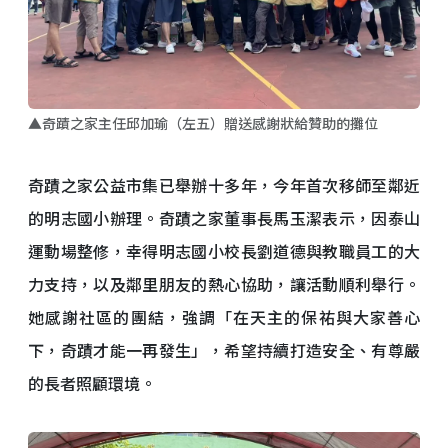
▲奇蹟之家主任邱加瑜（左五）贈送感謝狀給贊助的攤位
奇蹟之家公益市集已舉辦十多年，今年首次移師至鄰近
的明志國小辦理。奇蹟之家董事長馬玉潔表示，因泰山
運動場整修，幸得明志國小校長劉道德與教職員工的大
力支持，以及鄰里朋友的熱心協助，讓活動順利舉行。
她感謝社區的團結，強調「在天主的保祐與大家善心
下，奇蹟才能一再發生」，希望持續打造安全、有尊嚴
的長者照顧環境。