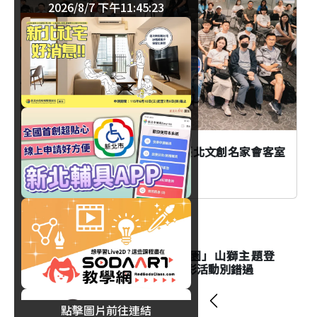
2026/8/7 下午11:45:23
臺北
AI時代創作者如何不被取代？臺北文創名家會客室
談From AI to I
生活
台北市立動物園「夜間動物園」山獅主題登
場！Keeper's Talk資訊與精彩活動別錯過
點擊圖片前往連結