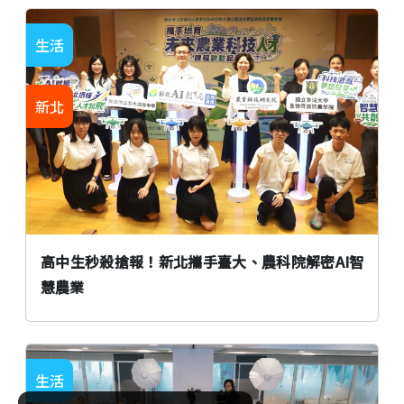
生活
新北
高中生秒殺搶報！新北攜手臺大、農科院解密AI智
慧農業
生活