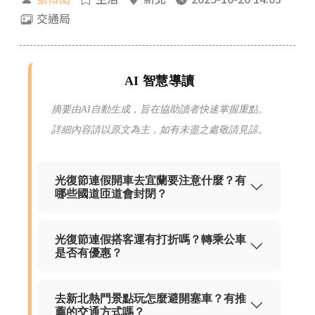
交通局
AI 智慧導讀
摘要由AI自動生成，旨在協助讀者快速掌握重點。
詳細內容請以原文為主，如有未盡之處敬請見諒。
光復節連假開車去宜蘭要注意什麼？有
哪些國道匝道會封閉？
光復節連假搭客運有打折嗎？轉乘公車
是否有優惠？
去新北熱門景點玩怎麼避開塞車？有推
薦的交通方式嗎？