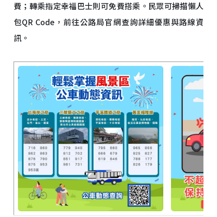
費；轉乘指定幸福巴士則可免費搭乘。民眾可掃描懶人
包QR Code，前往公路局官網查詢詳細優惠與路線資
訊。