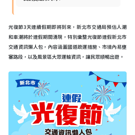
光復節3天連續假期即將到來，新北市交通局預估人潮
和車潮將於連假期間湧現，特別彙整光復節連假新北市
交通資訊懶人包，內容涵蓋國道疏運措施、市境內易壅
塞路段，以及風景區大眾運輸資訊，讓民眾順暢出遊。