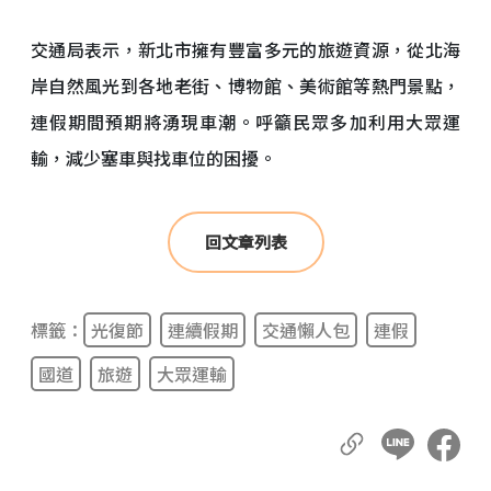
交通局表示，新北市擁有豐富多元的旅遊資源，從北海
岸自然風光到各地老街、博物館、美術館等熱門景點，
連假期間預期將湧現車潮。呼籲民眾多加利用大眾運
輸，減少塞車與找車位的困擾。
回文章列表
標籤：
光復節
連續假期
交通懶人包
連假
國道
旅遊
大眾運輸