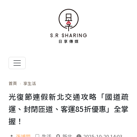
首頁
享生活
光復節連假新北交通攻略「國道疏
運、封閉匝道、客運85折優惠」全掌
握！
張博閎
生活
新北
2025-10-20 14:03