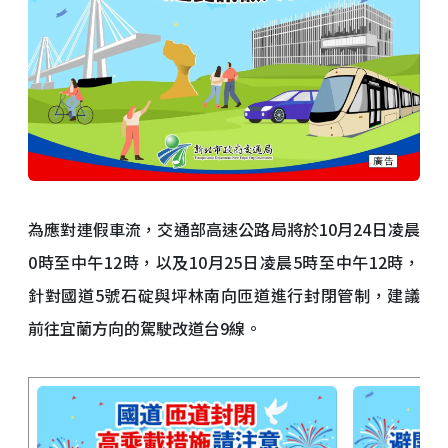
為應對連假車流，交通部高速公路局將於10月24日凌晨
0時至中午12時，以及10月25日凌晨5時至中午12時，
針對國道5號石碇與坪林南向匝道進行封閉管制，建議
前往宜蘭方向的駕駛改道台9線。