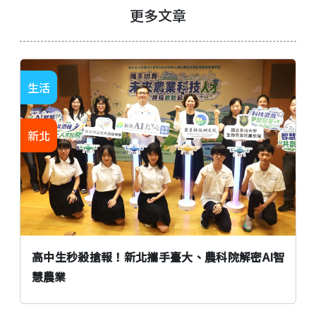
更多文章
生活
新北
高中生秒殺搶報！新北攜手臺大、農科院解密AI智
慧農業