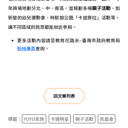
年將場地劃分北、中、南區，並規劃多場
親子活動
，如
新營的幼兒運動會、林默娘公園「卡皮胖拉」活動等，
讓不同區域的民眾都能就近參與。
更多活動內容請至教育花路米–臺南市政府教育局
粉絲專頁
查詢。
回文章列表
標籤：
YOYO家族
卡通明星
親子活動
見面會