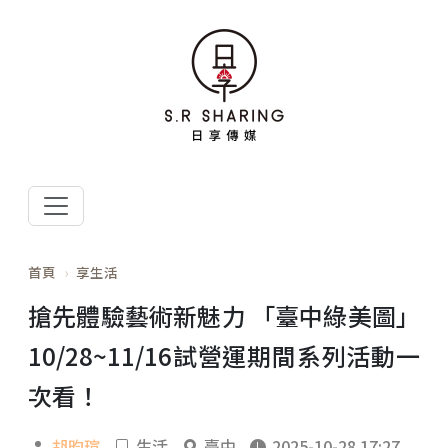
首頁
享生活
搶先體驗藝術新魅力 「臺中綠美圖」
10/28~11/16試營運期間系列活動一
次看！
胡昀瑄
生活
臺中
2025-10-28 17:27