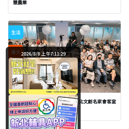
慧農業
生活
臺北
2026/8/8 上午7:11:30
AI時代創作者如何不被取代？臺北文創名家會客室
談From AI to I