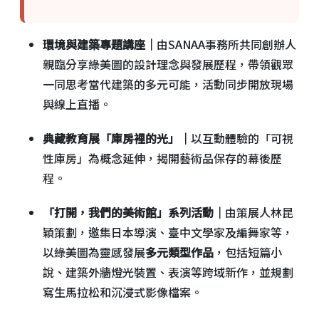
環境與建築專題講座｜
由SANAA事務所共同創辦人
親臨分享綠美圖的設計理念與發展歷程，帶領觀眾
一同思考當代建築的多元可能，活動同步開放現場
與線上直播。
典藏教育展「庫房裡的光」｜
以互動體驗的「可視
性庫房」為概念延伸，揭開藝術品保存的幕後歷
程。
「打開，我們的美術館」系列活動｜
由策展人林昆
穎策劃，邀集日本導演、臺中文學家及編舞家等，
以綠美圖為靈感發展
多元類型作品
，包括短篇小
說、建築外牆燈光裝置、表演等跨域新作，並規劃
寫生馬拉松和沉浸式影像檔案。