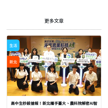
更多文章
生活
新北
高中生秒殺搶報！新北攜手臺大、農科院解密AI智