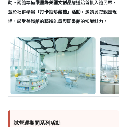
動。兩館準備
限量綠美圖文創品
贈送給首批入館民眾，
並於社群舉辦
「打卡抽珍藏禮」活動
，邀請民眾親臨現
場，感受美術館的藝術能量與圖書館的知識魅力。
試營運期間系列活動