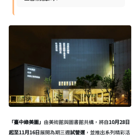
「臺中綠美圖」
由美術館與圖書館共構，將自
10月28日
起至11月16日
展開為期三週
試營運
，並推出系列精彩活