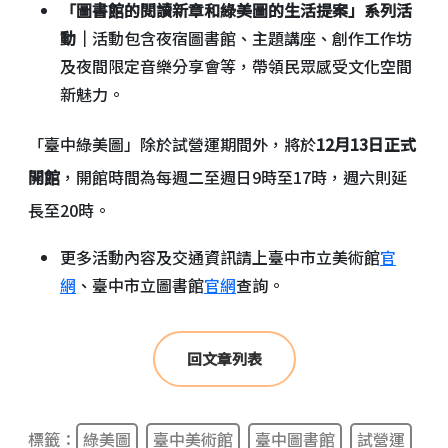
「圖書館的閱讀新章和綠美圖的生活提案」系列活
動｜
活動包含夜宿圖書館、主題講座、創作工作坊
及夜間限定音樂分享會等，帶領民眾感受文化空間
新魅力。
「臺中綠美圖」除於試營運期間外，將於
12月13日正式
開館
，開館時間為每週二至週日9時至17時，週六則延
長至20時。
更多活動內容及交通資訊請上臺中市立美術館
官
網
、臺中市立圖書館
官網
查詢。
回文章列表
標籤：
綠美圖
臺中美術館
臺中圖書館
試營運