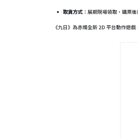
取貨方式
：展期現場領取，購票後
《九日》為赤燭全新 2D 平台動作