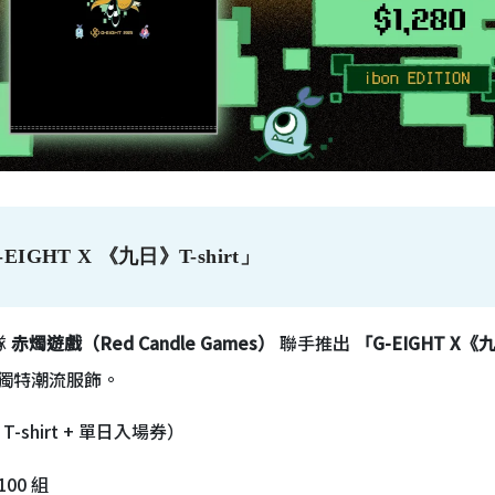
HT X 《九日》T-shirt」
隊
赤燭遊戲（Red Candle Games）
聯手推出
「G-EIGHT X《九
獨特潮流服飾。
-shirt + 單日入場券）
100 組