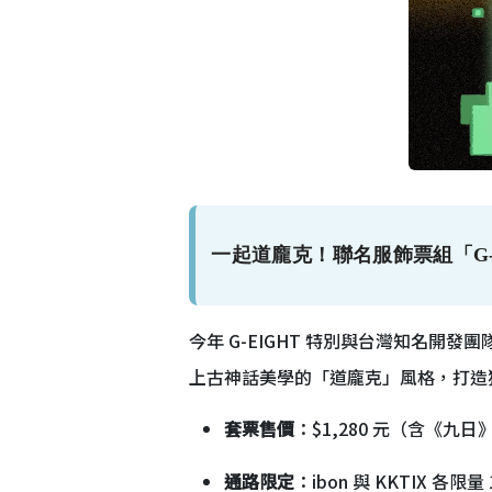
一起道龐克！聯名服飾票組「G-EIG
今年 G-EIGHT 特別與台灣知名開發團
上古神話美學的「道龐克」風格，打造
套票售價
：$1,280 元（含《九日》T
通路限定
：ibon 與 KKTIX 各限量 