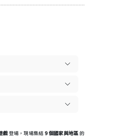
遊戲
登場，現場集結
9 個國家與地區
的