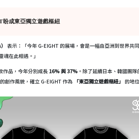
HT盼成東亞獨立遊戲樞紐
s）
表示：「今年 G-EIGHT 的展場，會是一幅由亞洲到世界共同
靈魂在此相遇。」
81 款作品，今年分別成長
16% 與 37%
。除了延續日本、韓國團隊
作風貌，確立 G-EIGHT 作為
「東亞獨立遊戲樞紐」
的地