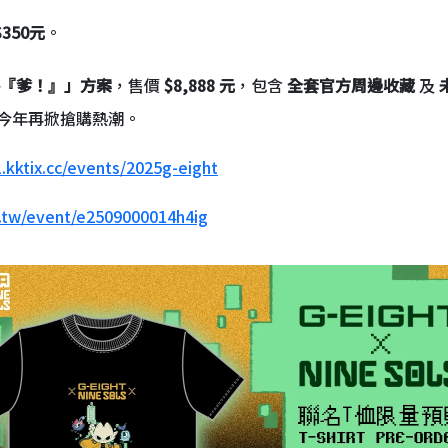
$350元
。
格『爹！』」方案
，售價
$8,888 元
，包含
全套官方周邊收藏
及
今年再掀搶購熱潮。
.kktix.cc/events/2025g-eight
m.tw/event/e2509000014h4ig