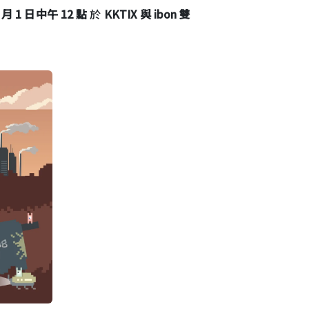
月 1 日中午 12 點
於
KKTIX 與 ibon 雙