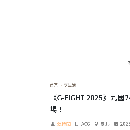
首頁
享生活
《G-EIGHT 2025》
場！
張博閎
ACG
臺北
2025