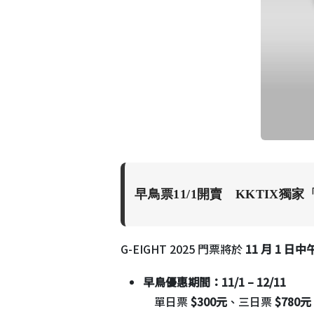
早鳥票11/1開賣 KKTIX
G-EIGHT 2025 門票將於
11 月 1 日中午
早鳥優惠期間：11/1 – 12/11
單日票
$300元
、三日票
$780元