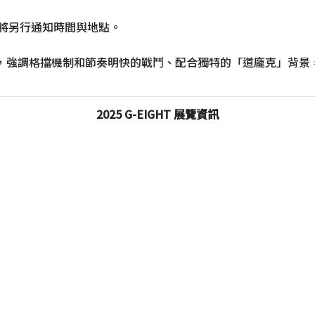
將另行通知時間與地點。
遊戲，強調格擋機制和節奏明快的戰鬥、配合獨特的「道龐克」背
2025 G-EIGHT 展覽資訊