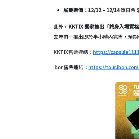
展期票價：12/12 – 12/14
單日票
此外，
KKTIX 獨家推出「終身入場資
去年甫一推出即於半小時內完售，預期
KKTIX售票連結：
https://capsule1111
ibon售票連結：
https://tour.ibon.co