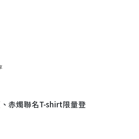
享
、赤燭聯名T-shirt限量登