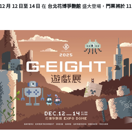
 12 月 12 日至 14 日
在
台北花博爭艷館
盛大登場，
門票將於 11 