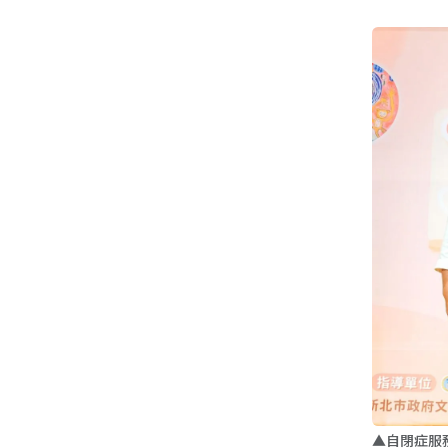
▲自閉症服