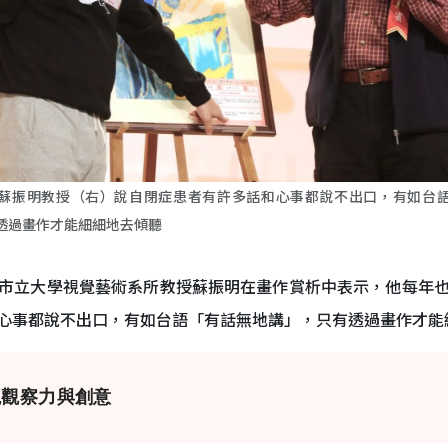
蘇振明教授（右）說自閉症患者有許多話和心事都說不出口，有如台
透過畫作才能細細地去傾聽
市立大學視覺藝術系所教授蘇振明在畫作賞析中表示，他每年
心事都說不出口，有如台語「有話無地講」，只有透過畫作才能
現觀察力與創意