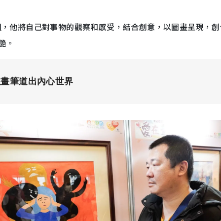
，他將自己對事物的觀察和感受，結合創意，以圖畫呈現，創
艷。
以畫筆道出內心世界