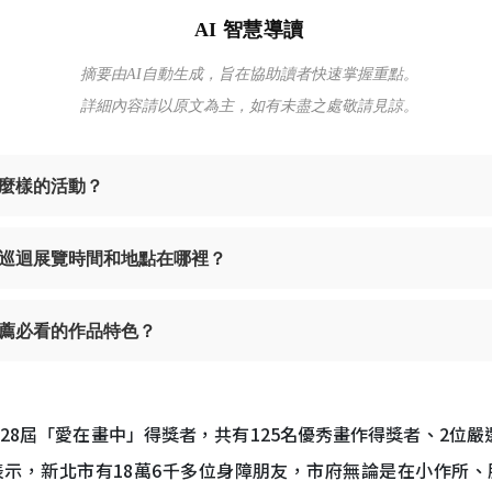
AI 智慧導讀
摘要由AI自動生成，旨在協助讀者快速掌握重點。
詳細內容請以原文為主，如有未盡之處敬請見諒。
什麼樣的活動？
品巡迴展覽時間和地點在哪裡？
薦必看的作品特色？
28屆「愛在畫中」得獎者，共有125名優秀畫作得獎者、2位
示，新北市有18萬6千多位身障朋友，市府無論是在小作所