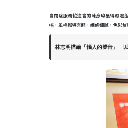
自閉症服務協進會的陳彥瑋獲得嚴選組
幅，風格獨特有趣，線條細膩，色彩鮮
林志明描繪「惱人的聲音」 