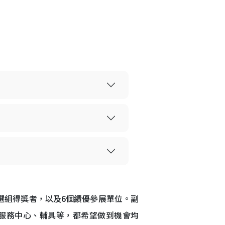
嚴選組得獎者，以及6個績優參展單位。副
、服務中心、輔具等，都希望做到機會均