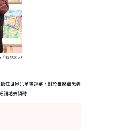
語「有話無地
也擔任世界兒童畫評審，對於自閉症患者
細細地去傾聽。