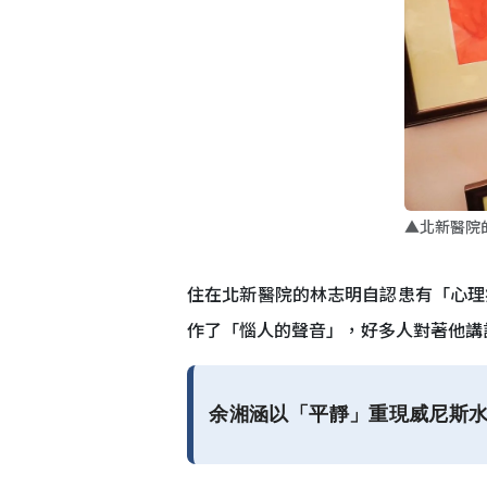
▲北新醫院
住在北新醫院的林志明自認患有「心理
作了「惱人的聲音」，好多人對著他講
余湘涵以「平靜」重現威尼斯