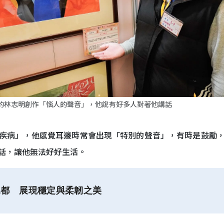
的林志明創作「惱人的聲音」，他說有好多人對著他講話
疾病」，他感覺耳邊時常會出現「特別的聲音」，有時是鼓勵
話，讓他無法好好生活。
水都 展現穩定與柔韌之美