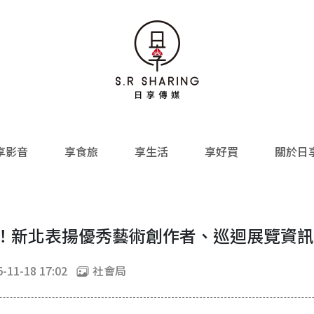
享影音
享食旅
享生活
享好買
關於日
場！新北表揚優秀藝術創作者、巡迴展覽資
-11-18 17:02
社會局