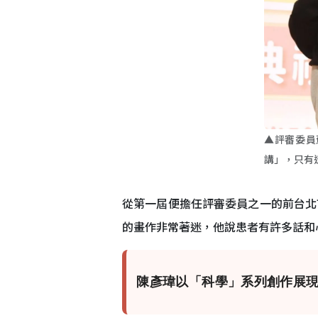
▲評審委員
講」，只有
從第一屆便擔任評審委員之一的前台北
的畫作非常著迷，他說患者有許多話和
陳彥瑋以「科學」系列創作展