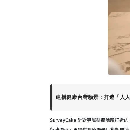
建構健康台灣願景：打造「人
SurveyCake 針對專屬醫療院所打
行政流程，更提供醫療場景化模組加速