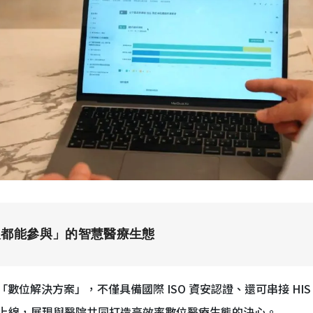
人都能參與」的智慧醫療生態
造的「數位解決方案」，不僅具備國際 ISO 資安認證、還可串接 H
上線，展現與醫院共同打造高效率數位醫療生態的決心。