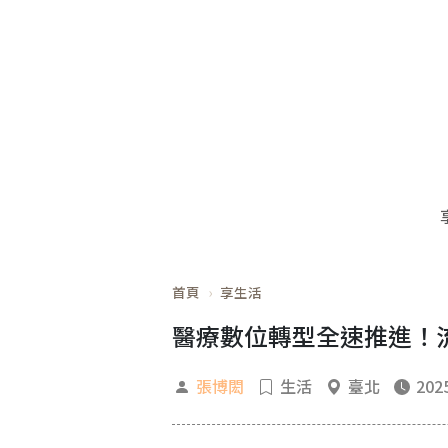
首頁
享生活
醫療數位轉型全速推進！
張博閎
生活
臺北
2025