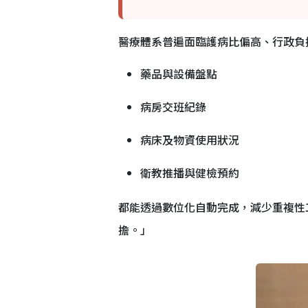
醫療體系普遍面臨護病比偏高、行政負擔沉
藥品與設備盤點
病房交班紀錄
病床及物資使用狀況
衛教推播與健檢預約
都能透過數位化自動完成，減少重複性
擔。」