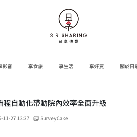
享影音
享食旅
享生活
享好買
關於日
流程自動化帶動院內效率全面升級
-11-27 12:37
SurveyCake