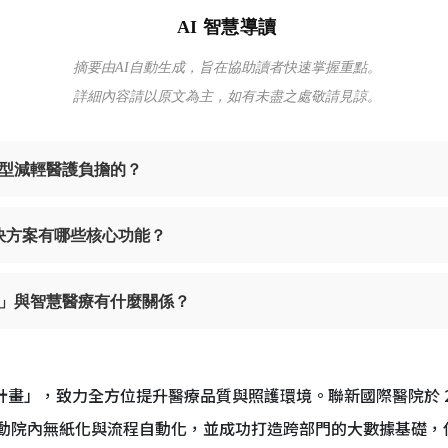
AI 智慧導讀
摘要由AI自動生成，旨在協助讀者快速掌握重點。
詳細內容請以原文為主，如有未盡之處敬請見諒。
型減輕醫護負擔的？
位解決方案有哪些核心功能？
」與智慧醫療有什麼關係？
耕計畫」，致力全方位提升醫療品質與照護環境。聯新國際醫院於 2
，全面推動院內無紙化與流程自動化，並成功打造跨部門的大數據基礎