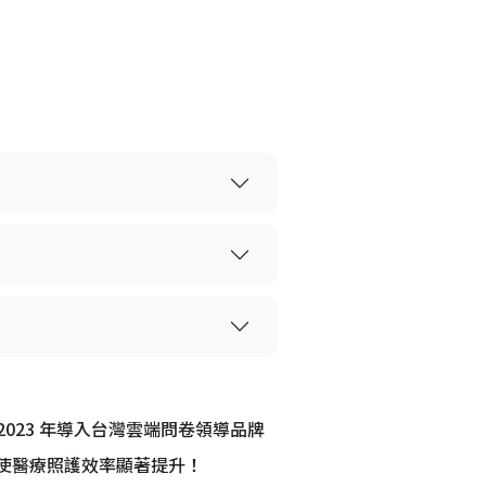
023 年導入台灣雲端問卷領導品牌
，使醫療照護效率顯著提升！