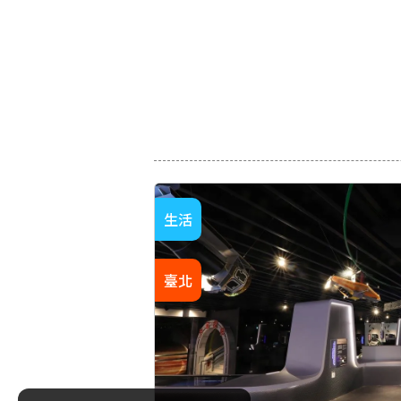
生活
臺北