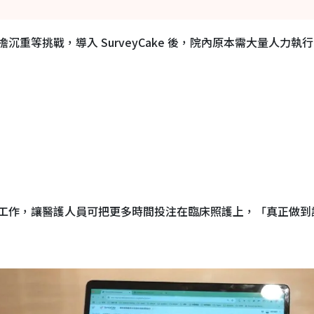
重等挑戰，導入 SurveyCake 後，院內原本需大量人力執
工作，讓醫護人員可把更多時間投注在臨床照護上，「真正做到