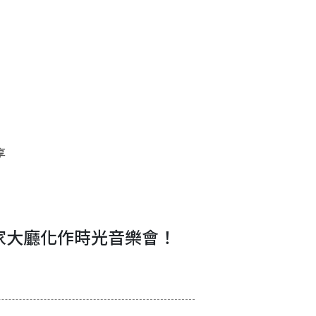
享
家大廳化作時光音樂會！