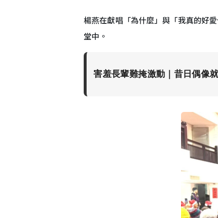
楊燕在獻唱「為什麼」與「我真的好愛
堂中。
害羞長輩難掩激動｜昔日偶像