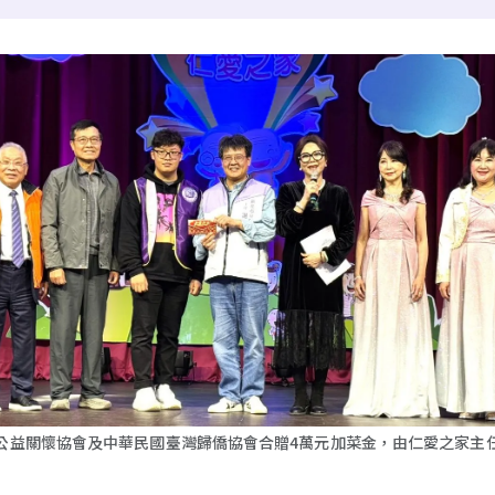
公益關懷協會及中華民國臺灣歸僑協會合贈4萬元加菜金，由仁愛之家主