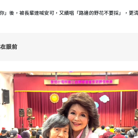
你」後，被長輩連喊安可，又續唱「路邊的野花不要採」，更
就在眼前