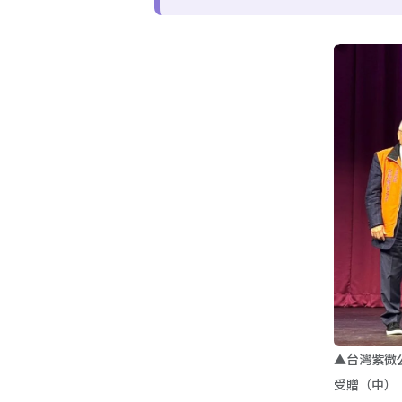
▲台灣紫微
受贈（中）