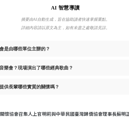
AI 智慧導讀
摘要由AI自動生成，旨在協助讀者快速掌握重點。
詳細內容請以原文為主，如有未盡之處敬請見諒。
會是由哪些單位主辦的？
音樂會？現場演出了哪些經典歌曲？
提供長輩哪些實質的關懷嗎？
關懷協會召集人上官明莉與中華民國臺灣歸僑協會理事長蘇明正