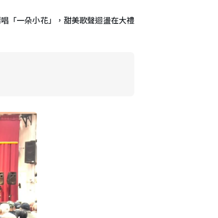
清唱「一朵小花」，甜美歌聲迴盪在大禮