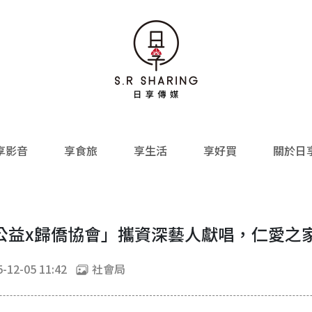
享影音
享食旅
享生活
享好買
關於日
公益x歸僑協會」攜資深藝人獻唱，仁愛之
-12-05 11:42
社會局