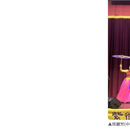
▲侯麗芳(