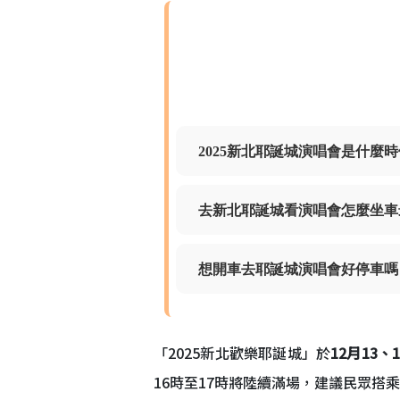
2025新北耶誕城演唱會是什麼
去新北耶誕城看演唱會怎麼坐車
想開車去耶誕城演唱會好停車嗎
「2025新北歡樂耶誕城」於
12月13、
16時至17時將陸續滿場，建議民眾搭