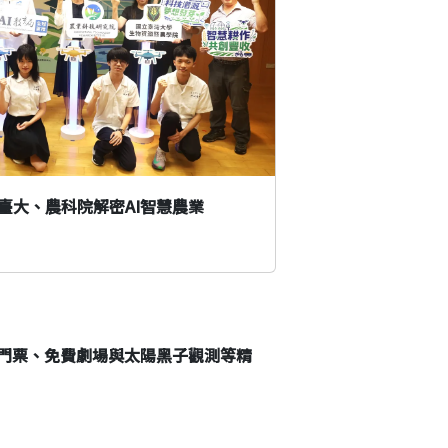
臺大、農科院解密AI智慧農業
門票、免費劇場與太陽黑子觀測等精