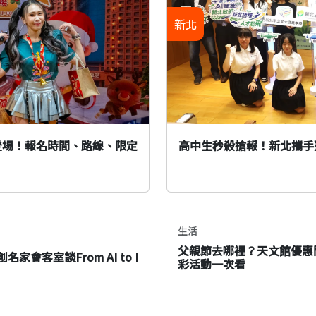
新北
6登場！報名時間、路線、限定
高中生秒殺搶報！新北攜手
生活
父親節去哪裡？天文館優惠
會客室談From AI to I
彩活動一次看