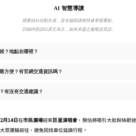
AI 智慧導讀
摘要由AI自動生成，旨在協助讀者快速掌握重點。
詳細內容請以原文為主，如有未盡之處敬請見諒。
時候？地點在哪裡？
最方便？有官網交通資訊嗎？
？有沒有交通建議？
12月14日
在
市民廣場
迎來
巨星演唱會
，預估將吸引大批粉絲歌
乘大眾運輸前往，避免因找車位延誤行程。