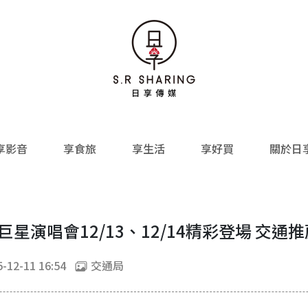
享影音
享食旅
享生活
享好買
關於日
巨星演唱會12/13、12/14精彩登場 交通
-12-11 16:54
交通局