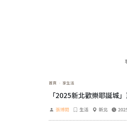
首頁
享生活
「2025新北歡樂耶誕城」
張博閎
生活
新北
2025