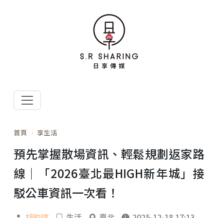
首頁
享生活
預先掌握散場資訊、輕鬆規劃返家路
線｜「2026臺北最HIGH新年城」接
駁公車資訊一次看！
胡昀瑄
生活
臺北
2025-12-18 17:13