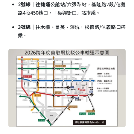
2號線｜
往捷運公館站/六張犁站，基隆路2段/信義
路4段450巷口，「吳興街口」站搭乘。
3號線｜
往木柵、景美、深坑，松德路/信義路口搭
乘。