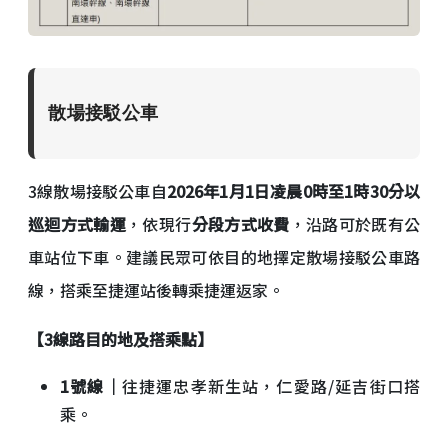
散場接駁公車
3線散場接駁公車自
2026年1月1日凌晨0時至1時30分以
巡迴方式輸運
，依現行
分段方式收費
，沿路可於既有公
車站位下車。建議民眾可依目的地擇定散場接駁公車路
線，搭乘至捷運站後轉乘捷運返家。
【3線路目的地及搭乘點】
1號線｜
往捷運忠孝新生站，仁愛路/延吉街口搭
乘。