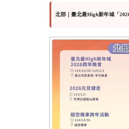
北部｜臺北最High新年城「20