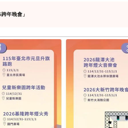
26跨年晚會」