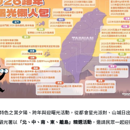
特色之賞夕陽、跨年與迎曙光活動，從都會星光派對、山城日
觀光署以
「北、中、南、東、離島」精選活動
，邀請民眾一起迎接