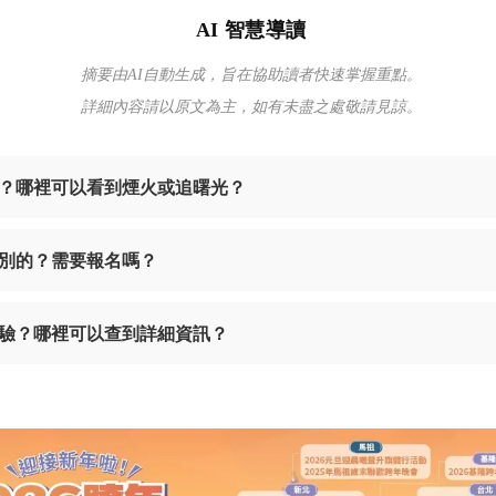
AI 智慧導讀
摘要由AI自動生成，旨在協助讀者快速掌握重點。
詳細內容請以原文為主，如有未盡之處敬請見諒。
動？哪裡可以看到煙火或追曙光？
別的？需要報名嗎？
驗？哪裡可以查到詳細資訊？