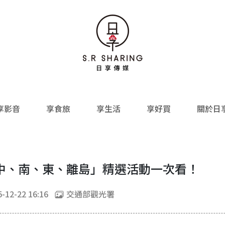
享影音
享食旅
享生活
享好買
關於日
中、南、東、離島」精選活動一次看！
-12-22 16:16
交通部觀光署