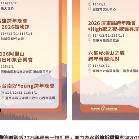
灣海峽
觀賞2025年最後一抹紅霞，並由遊客
彩繪祈福燈
喜迎20