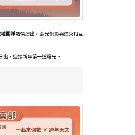
在地團隊
熱情演出，湖光倒影與煙火相互
日出，迎接新年第一道曙光。