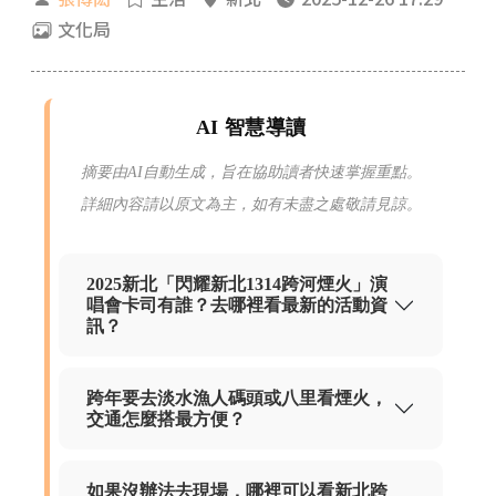
文化局
AI 智慧導讀
摘要由AI自動生成，旨在協助讀者快速掌握重點。
詳細內容請以原文為主，如有未盡之處敬請見諒。
2025新北「閃耀新北1314跨河煙火」演
唱會卡司有誰？去哪裡看最新的活動資
訊？
跨年要去淡水漁人碼頭或八里看煙火，
交通怎麼搭最方便？
如果沒辦法去現場，哪裡可以看新北跨