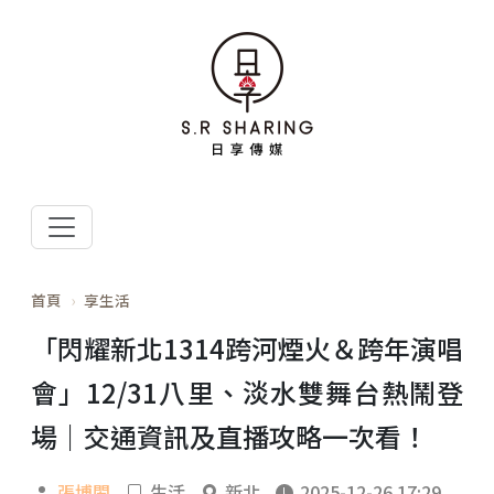
首頁
享生活
「閃耀新北1314跨河煙火＆跨年演唱
會」12/31八里、淡水雙舞台熱鬧登
場｜交通資訊及直播攻略一次看！
張博閎
生活
新北
2025-12-26 17:29