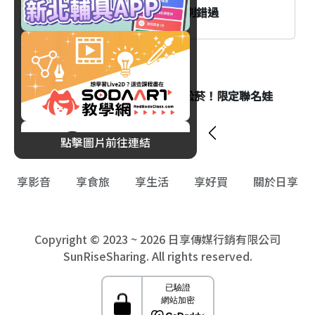
Keeper's Talk資訊與精彩活動別錯過
生活
史努比藝術快閃8/6進駐台北松菸！限定聯名娃
娃同步登場
點擊圖片前往連結
享影音
享食旅
享生活
享好買
關於日享
Copyright © 2023 ~ 2026 日享傳媒行銷有限公司
SunRiseSharing. All rights reserved.