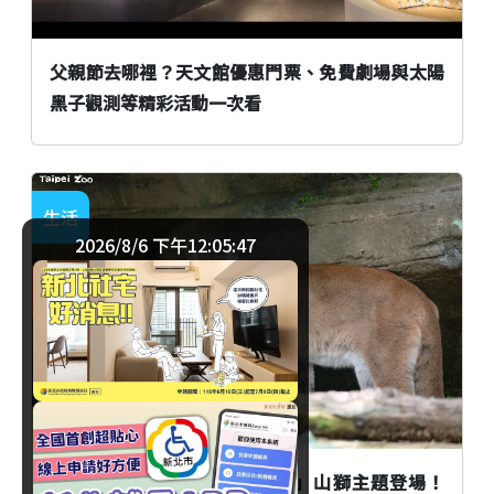
父親節去哪裡？天文館優惠門票、免費劇場與太陽
黑子觀測等精彩活動一次看
生活
2026/8/6 下午12:05:47
臺北
台北市立動物園「夜間動物園」山獅主題登場！